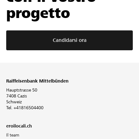
progetto
Candidarsi ora
Raiffeisenbank Mittelbünden
Hauptstrasse 50
7408 Cazis
Schweiz
Tel. +41816504400
eroilocali.ch
Il team