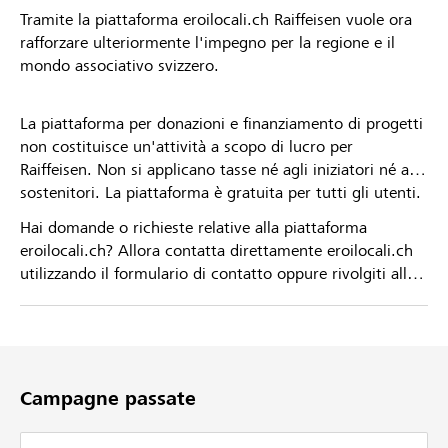
Tramite la piattaforma eroilocali.ch Raiffeisen vuole ora
rafforzare ulteriormente l'impegno per la regione e il
mondo associativo svizzero.
La piattaforma per donazioni e finanziamento di progetti
non costituisce un'attività a scopo di lucro per
Raiffeisen. Non si applicano tasse né agli iniziatori né ai
sostenitori. La piattaforma è gratuita per tutti gli utenti.
Hai domande o richieste relative alla piattaforma
eroilocali.ch? Allora contatta direttamente eroilocali.ch
utilizzando il formulario di contatto oppure rivolgiti alla
tua Banca Raiffeisen.
Campagne passate