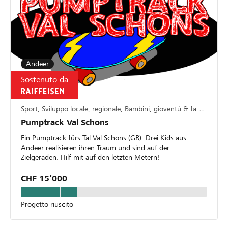
Andeer
Sostenuto da
Sport, Sviluppo locale, regionale, Bambini, gioventù & famiglia
Pumptrack Val Schons
Ein Pumptrack fürs Tal Val Schons (GR). Drei Kids aus
Andeer realisieren ihren Traum und sind auf der
Zielgeraden. Hilf mit auf den letzten Metern!
CHF 15’000
Progetto riuscito