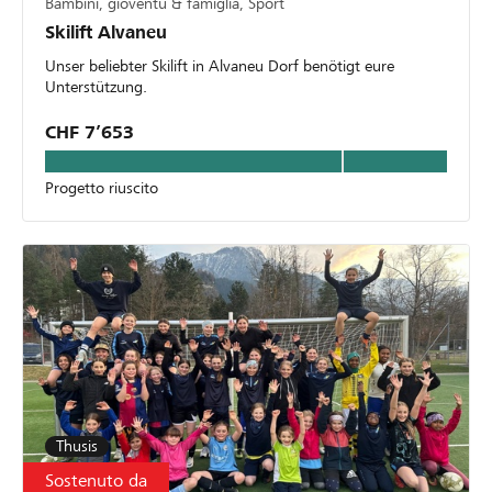
Bambini, gioventù & famiglia, Sport
Skilift Alvaneu
Unser beliebter Skilift in Alvaneu Dorf benötigt eure
Unterstützung.
CHF 7’653
Progetto riuscito
Thusis
Sostenuto da