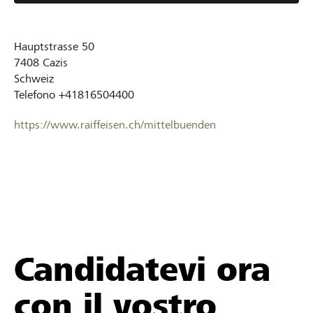
Hauptstrasse 50
7408
Cazis
Schweiz
Telefono
+41816504400
https://www.raiffeisen.ch/mittelbuenden
Candidatevi ora
con il vostro