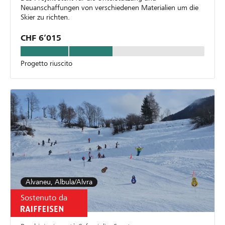
Neuanschaffungen von verschiedenen Materialien um die
Skier zu richten.
CHF 6’015
Progetto riuscito
Alvaneu, Albula/Alvra
Sostenuto da