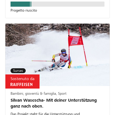
Progetto riuscito
Surses
Sostenuto da
Bambini, gioventù & famiglia, Sport
Silvan Wasescha- Mit deiner Unterstützung
ganz nach oben.
Das Projekt steht für die Unterstützung und