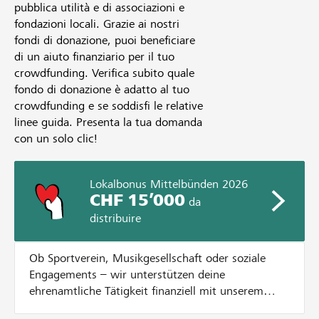
pubblica utilità e di associazioni e
fondazioni locali. Grazie ai nostri
fondi di donazione, puoi beneficiare
di un aiuto finanziario per il tuo
crowdfunding. Verifica subito quale
fondo di donazione è adatto al tuo
crowdfunding e se soddisfi le relative
linee guida. Presenta la tua domanda
con un solo clic!
Lokalbonus Mittelbünden 2026
CHF 15’000
da
distribuire
Ob Sportverein, Musikgesellschaft oder soziale
Engagements – wir unterstützen deine
ehrenamtliche Tätigkeit finanziell mit unserem
Lokalbonus. Dazu verteilen wir CHF 15'000.- an