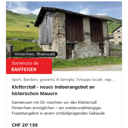
Hinterrhein, Rheinwald
Sostenuto da
Sport, Bambini, gioventù & famiglia, Sviluppo locale, regionale
Kletterstall - neues Indoorangebot an
historischen Mauern
Gemeinsam mit Dir möchten wir den Kletterstall
Hinterrhein ermöglichen – ein wetterunabhängiges
Freizeitangebot in einem ortsbildprägenden Gebäude.
CHF 20’138