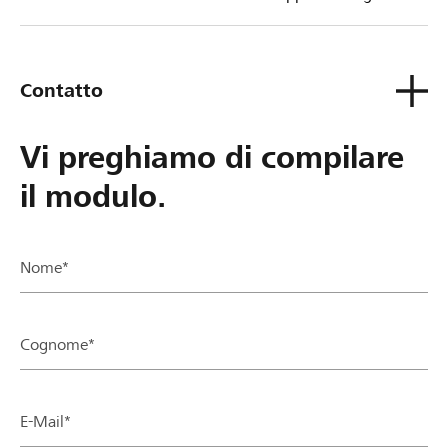
tua Banca Raiffeisen.
Contatto
Vi preghiamo di compilare
il modulo.
Nome*
Cognome*
E-Mail*