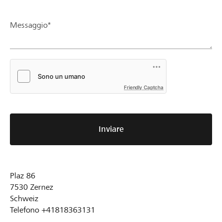
Messaggio*
Friendly Captcha
Inviare
Plaz 86
7530
Zernez
Schweiz
Telefono
+41818363131