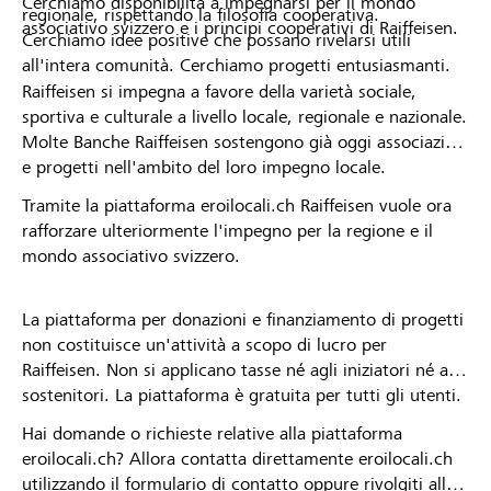
Cerchiamo disponibilità a impegnarsi per il mondo
regionale, rispettando la filosofia cooperativa.
associativo svizzero e i principi cooperativi di Raiffeisen.
Cerchiamo idee positive che possano rivelarsi utili
all'intera comunità. Cerchiamo progetti entusiasmanti.
Raiffeisen si impegna a favore della varietà sociale,
sportiva e culturale a livello locale, regionale e nazionale.
Molte Banche Raiffeisen sostengono già oggi associazioni
e progetti nell'ambito del loro impegno locale.
Tramite la piattaforma eroilocali.ch Raiffeisen vuole ora
rafforzare ulteriormente l'impegno per la regione e il
mondo associativo svizzero.
La piattaforma per donazioni e finanziamento di progetti
non costituisce un'attività a scopo di lucro per
Raiffeisen. Non si applicano tasse né agli iniziatori né ai
sostenitori. La piattaforma è gratuita per tutti gli utenti.
Hai domande o richieste relative alla piattaforma
eroilocali.ch? Allora contatta direttamente eroilocali.ch
utilizzando il formulario di contatto oppure rivolgiti alla