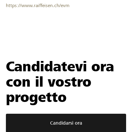
https://www.raiffeisen.ch/evm
Candidatevi ora
con il vostro
progetto
Candidarsi ora