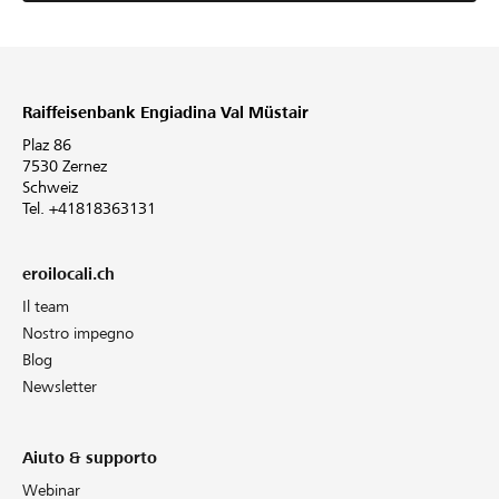
Raiffeisenbank Engiadina Val Müstair
Plaz 86
7530 Zernez
Schweiz
Tel. +41818363131
eroilocali.ch
Il team
Nostro impegno
Blog
Newsletter
Aiuto & supporto
Webinar