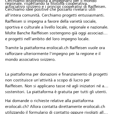
Cerchiamo disponibilità a impegnarsi per il mondo
regionale, rispettando la filosofia cooperativa.
associativo svizzero e i principi cooperativi di Raiffeisen.
Cerchiamo idee positive che possano rivelarsi utili
all'intera comunità. Cerchiamo progetti entusiasmanti.
Raiffeisen si impegna a favore della varietà sociale,
sportiva e culturale a livello locale, regionale e nazionale.
Molte Banche Raiffeisen sostengono già oggi associazioni
e progetti nell'ambito del loro impegno locale.
Tramite la piattaforma eroilocali.ch Raiffeisen vuole ora
rafforzare ulteriormente l'impegno per la regione e il
mondo associativo svizzero.
La piattaforma per donazioni e finanziamento di progetti
non costituisce un'attività a scopo di lucro per
Raiffeisen. Non si applicano tasse né agli iniziatori né ai
sostenitori. La piattaforma è gratuita per tutti gli utenti.
Hai domande o richieste relative alla piattaforma
eroilocali.ch? Allora contatta direttamente eroilocali.ch
utilizzando il formulario di contatto oppure rivolgiti alla