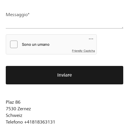
Messaggio*
Friendly Captcha
Inviare
Plaz 86
7530
Zernez
Schweiz
Telefono
+41818363131