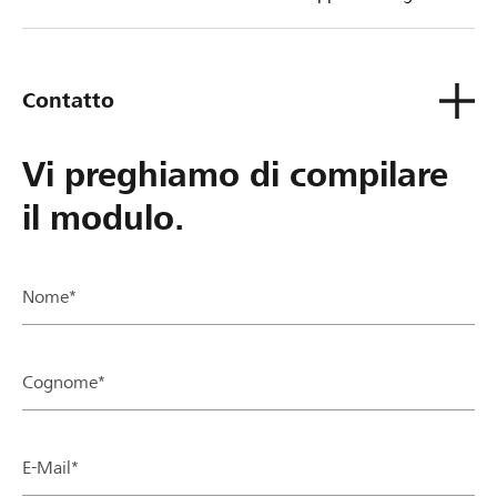
tua Banca Raiffeisen.
Contatto
Vi preghiamo di compilare
il modulo.
Nome*
Cognome*
E-Mail*