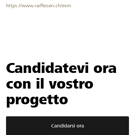
https://www.raiffeisen.ch/evm
Candidatevi ora
con il vostro
progetto
Candidarsi ora