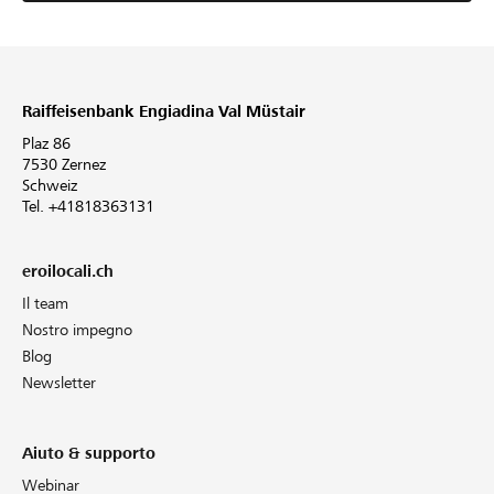
Raiffeisenbank Engiadina Val Müstair
Plaz 86
7530 Zernez
Schweiz
Tel. +41818363131
eroilocali.ch
Il team
Nostro impegno
Blog
Newsletter
Aiuto & supporto
Webinar