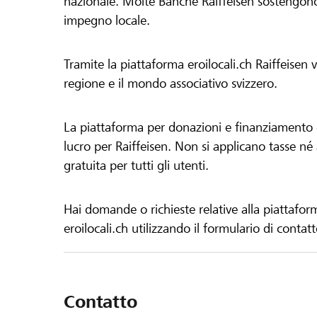
nazionale. Molte Banche Raiffeisen sostengono 
impegno locale.
Tramite la piattaforma eroilocali.ch Raiffeisen
regione e il mondo associativo svizzero.
La piattaforma per donazioni e finanziamento di
lucro per Raiffeisen. Non si applicano tasse né a
gratuita per tutti gli utenti.
Hai domande o richieste relative alla piattafor
eroilocali.ch utilizzando il formulario di contat
Contatto