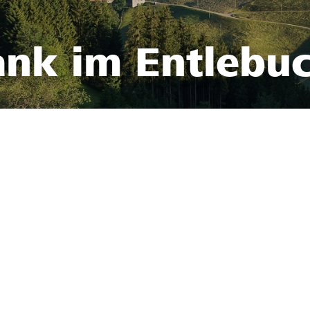
ank im Entlebu