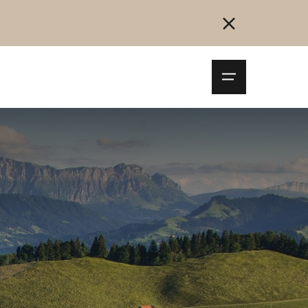
Navigationsm
öffnen
Collegarsi
Registrazione
Inizia ora