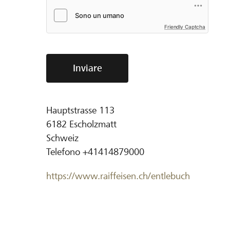
Friendly Captcha
Inviare
Hauptstrasse 113
6182
Escholzmatt
Schweiz
Telefono
+41414879000
https://www.raiffeisen.ch/entlebuch