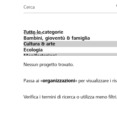
organizzazioni
Cerca
della
pagina
Categorie
Nessun progetto trovato.
Passa ai «
organizzazioni
» per visualizzare i ris
Verifica i termini di ricerca o utilizza meno filtri