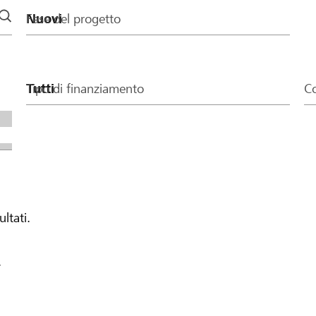
Fase del progetto
Tipo di finanziamento
Co
ultati.
.