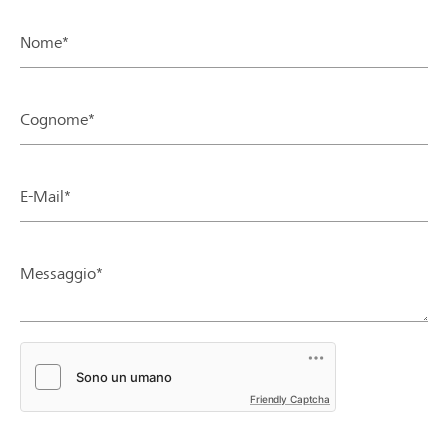
Nome*
Cognome*
E-Mail*
Messaggio*
Friendly Captcha