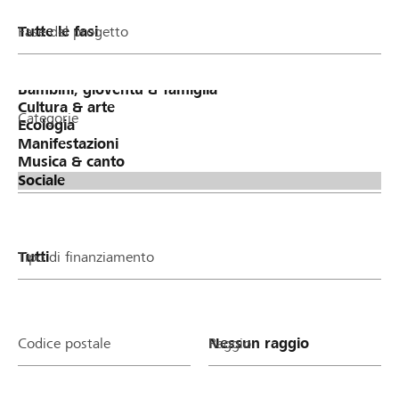
Fase del progetto
Categorie
Tipo di finanziamento
Codice postale
Raggio