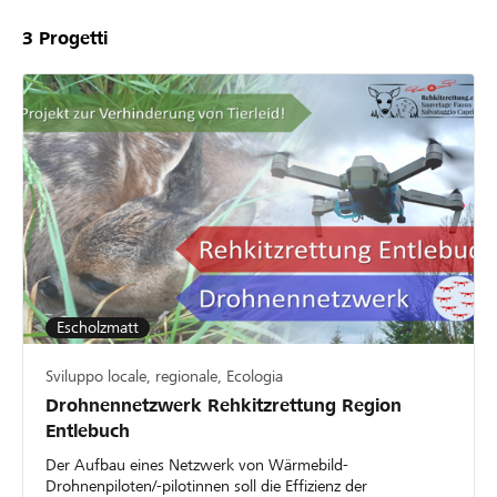
3
Progetti
Escholzmatt
Sviluppo locale, regionale, Ecologia
Drohnennetzwerk Rehkitzrettung Region
Entlebuch
Der Aufbau eines Netzwerk von Wärmebild-
Drohnenpiloten/-pilotinnen soll die Effizienz der