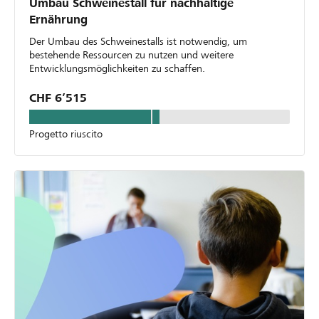
Umbau Schweinestall für nachhaltige
Ernährung
Der Umbau des Schweinestalls ist notwendig, um
bestehende Ressourcen zu nutzen und weitere
Entwicklungsmöglichkeiten zu schaffen.
CHF 6’515
Progetto riuscito