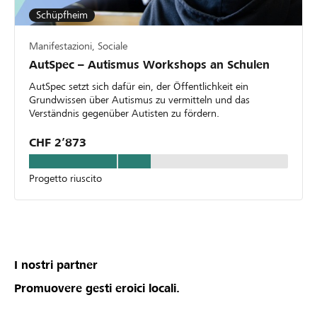
Schüpfheim
Manifestazioni, Sociale
AutSpec – Autismus Workshops an Schulen
AutSpec setzt sich dafür ein, der Öffentlichkeit ein
Grundwissen über Autismus zu vermitteln und das
Verständnis gegenüber Autisten zu fördern.
CHF 2’873
Progetto riuscito
I nostri partner
Promuovere gesti eroici locali.