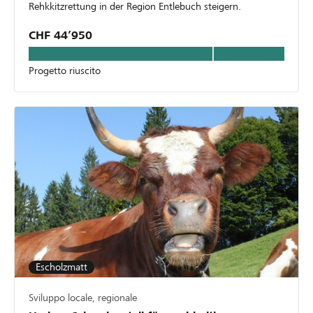
Rehkkitzrettung in der Region Entlebuch steigern.
CHF 44’950
Progetto riuscito
Escholzmatt
Sviluppo locale, regionale