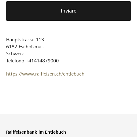
Inviare
Hauptstrasse 113
6182
Escholzmatt
Schweiz
Telefono
+41414879000
https://www.raiffeisen.ch/entlebuch
Raiffeisenbank im Entlebuch