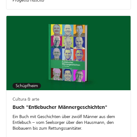
Schüpfheim
Cultura & arte
Buch "Entlebucher Männergeschichten"
Ein Buch mit Geschichten über zwölf Männer aus dem
Entlebuch – vom Seelsorger über den Hausmann, den
Biobauern bis zum Rettungssanitäter.