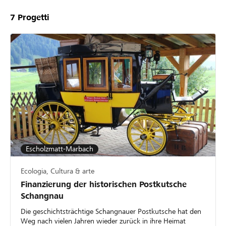
7
Progetti
Escholzmatt-Marbach
Ecologia, Cultura & arte
Finanzierung der historischen Postkutsche
Schangnau
Die geschichtsträchtige Schangnauer Postkutsche hat den
Weg nach vielen Jahren wieder zurück in ihre Heimat