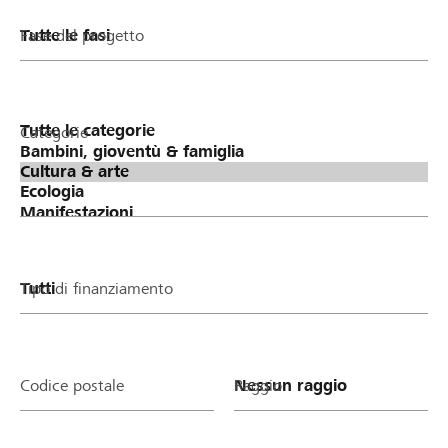
Fase del progetto
Categorie
Tipo di finanziamento
Codice postale
Raggio