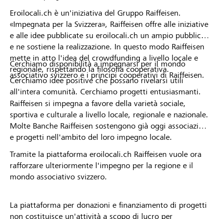
Eroilocali.ch è un'iniziativa del Gruppo Raiffeisen.
«Impegnata per la Svizzera», Raiffeisen offre alle iniziative
e alle idee pubblicate su eroilocali.ch un ampio pubblico
e ne sostiene la realizzazione. In questo modo Raiffeisen
mette in atto l'idea del crowdfunding a livello locale e
Cerchiamo disponibilità a impegnarsi per il mondo
regionale, rispettando la filosofia cooperativa.
associativo svizzero e i principi cooperativi di Raiffeisen.
Cerchiamo idee positive che possano rivelarsi utili
all'intera comunità. Cerchiamo progetti entusiasmanti.
Raiffeisen si impegna a favore della varietà sociale,
sportiva e culturale a livello locale, regionale e nazionale.
Molte Banche Raiffeisen sostengono già oggi associazioni
e progetti nell'ambito del loro impegno locale.
Tramite la piattaforma eroilocali.ch Raiffeisen vuole ora
rafforzare ulteriormente l'impegno per la regione e il
mondo associativo svizzero.
La piattaforma per donazioni e finanziamento di progetti
non costituisce un'attività a scopo di lucro per