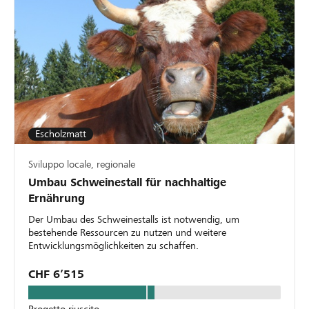
Escholzmatt
Sviluppo locale, regionale
Umbau Schweinestall für nachhaltige
Ernährung
Der Umbau des Schweinestalls ist notwendig, um
bestehende Ressourcen zu nutzen und weitere
Entwicklungsmöglichkeiten zu schaffen.
CHF 6’515
Progetto riuscito