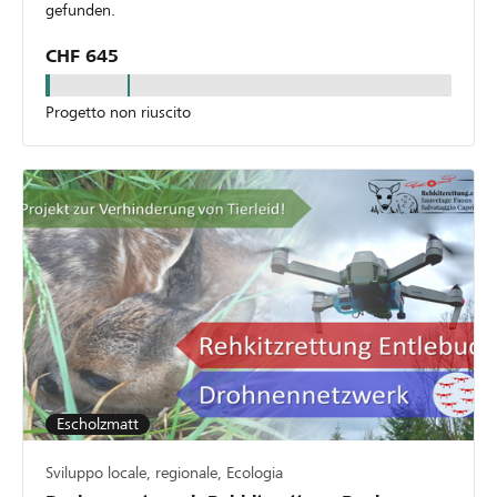
gefunden.
CHF 645
Progetto non riuscito
Escholzmatt
Sviluppo locale, regionale, Ecologia