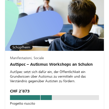
Schüpfheim
Manifestazioni, Sociale
AutSpec – Autismus Workshops an Schulen
AutSpec setzt sich dafür ein, der Öffentlichkeit ein
Grundwissen über Autismus zu vermitteln und das
Verständnis gegenüber Autisten zu fördern.
CHF 2’873
Progetto riuscito