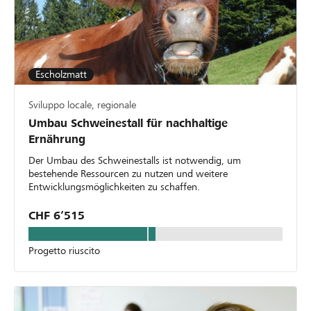
Escholzmatt
Sviluppo locale, regionale
Umbau Schweinestall für nachhaltige
Ernährung
Der Umbau des Schweinestalls ist notwendig, um
bestehende Ressourcen zu nutzen und weitere
Entwicklungsmöglichkeiten zu schaffen.
CHF 6’515
Progetto riuscito