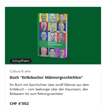
Schüpfheim
Cultura & arte
Buch "Entlebucher Männergeschichten"
Ein Buch mit Geschichten über zwölf Männer aus dem
Entlebuch – vom Seelsorger über den Hausmann, den
Biobauern bis zum Rettungssanitäter.
CHF 4’002