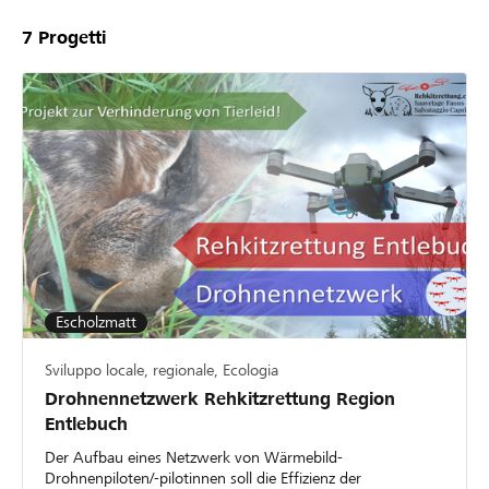
7
Progetti
Escholzmatt
Sviluppo locale, regionale, Ecologia
Drohnennetzwerk Rehkitzrettung Region
Entlebuch
Der Aufbau eines Netzwerk von Wärmebild-
Drohnenpiloten/-pilotinnen soll die Effizienz der