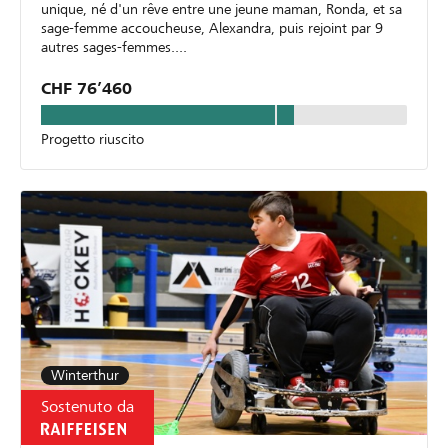
unique, né d'un rêve entre une jeune maman, Ronda, et sa
sage-femme accoucheuse, Alexandra, puis rejoint par 9
autres sages-femmes....
CHF 76’460
Progetto riuscito
Winterthur
Sostenuto da