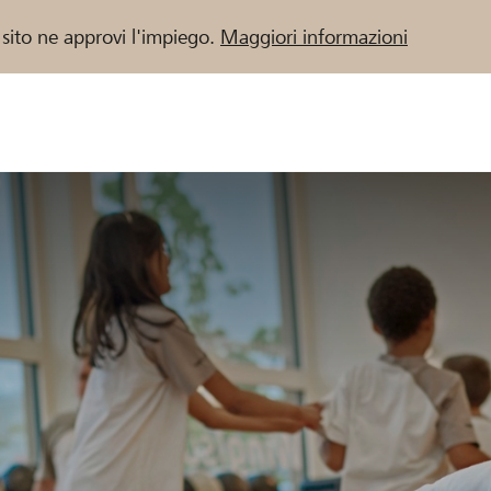
 sito ne approvi l'impiego.
Maggiori informazioni
 / Banche Raiffeisen