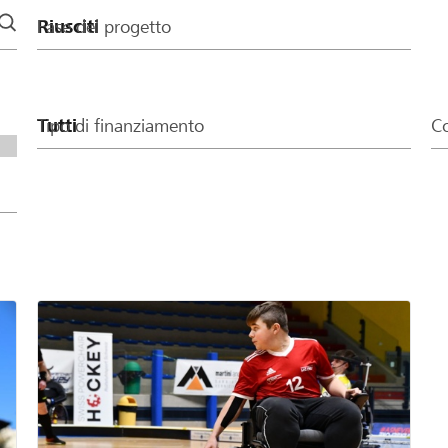
Fase del progetto
Tipo di finanziamento
Co