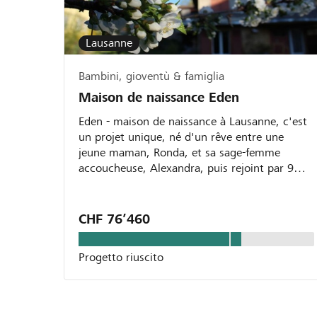
Lausanne
Bambini, gioventù & famiglia
Maison de naissance Eden
Eden - maison de naissance à Lausanne, c'est
un projet unique, né d'un rêve entre une
jeune maman, Ronda, et sa sage-femme
accoucheuse, Alexandra, puis rejoint par 9
autres sages-femmes....
CHF 76’460
Progetto riuscito