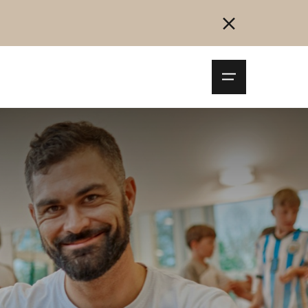
Navigationsm
öffnen
Collegarsi
Registrazione
Inizia ora