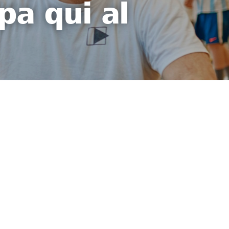
pa qui al