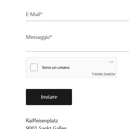
E-Mail*
Messaggio*
Friendly Captcha
Inviare
Raiffeisenplatz
9001
Sankt Gallen