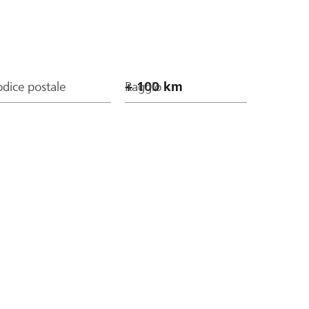
dice postale
Raggio