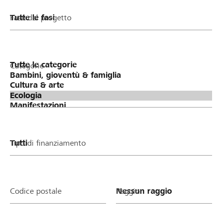
Fase del progetto
Categorie
Tipo di finanziamento
Codice postale
Raggio