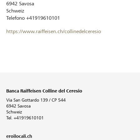
6942
Savosa
Schweiz
Telefono
+41919610101
https://www.raiffeisen.ch/collinedelceresio
Banca Raiffeisen Colline del Ceresio
Via San Gottardo 139 / CP 544
6942 Savosa
Schweiz
Tel. +41919610101
eroilocali.ch