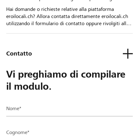
Hai domande o richieste relative alla piattaforma
eroilocali.ch? Allora contatta direttamente eroilocali.ch
utilizzando il formulario di contatto oppure rivolgiti alla
tua Banca Raiffeisen.
Contatto
Vi preghiamo di compilare
il modulo.
Nome*
Cognome*