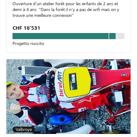
Ouverture d'un atelier forêt pour les enfants de 2 ans et
demi à 4 ans. "Dans la forêt il n'y a pas de wifi mais on y
trouve une meilleure connexion"
CHF 18’531
Progetto riuscito
Valbroye