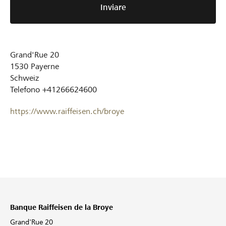
Inviare
Grand'Rue 20
1530
Payerne
Schweiz
Telefono
+41266624600
https://www.raiffeisen.ch/broye
Banque Raiffeisen de la Broye
Grand'Rue 20