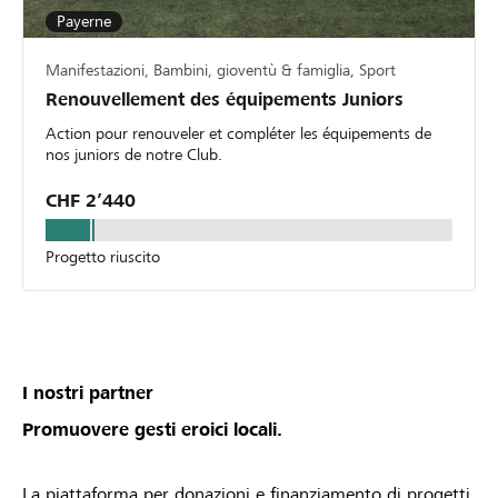
Payerne
Manifestazioni, Bambini, gioventù & famiglia, Sport
Renouvellement des équipements Juniors
Action pour renouveler et compléter les équipements de
nos juniors de notre Club.
CHF 2’440
Progetto riuscito
I nostri partner
Promuovere gesti eroici locali.
La piattaforma per donazioni e finanziamento di progetti