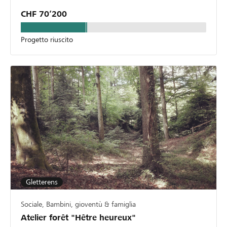
CHF 70’200
Progetto riuscito
Gletterens
Sociale, Bambini, gioventù & famiglia
Atelier forêt "Hêtre heureux"