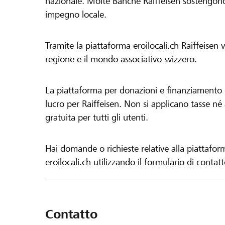
nazionale. Molte Banche Raiffeisen sostengono 
impegno locale.
Tramite la piattaforma eroilocali.ch Raiffeisen
regione e il mondo associativo svizzero.
La piattaforma per donazioni e finanziamento di
lucro per Raiffeisen. Non si applicano tasse né a
gratuita per tutti gli utenti.
Hai domande o richieste relative alla piattafor
eroilocali.ch utilizzando il formulario di contat
Contatto