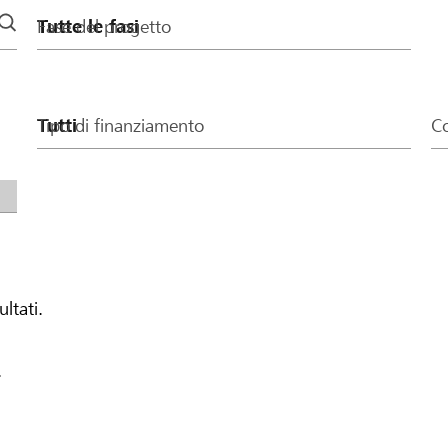
Fase del progetto
Tipo di finanziamento
Co
ultati.
.