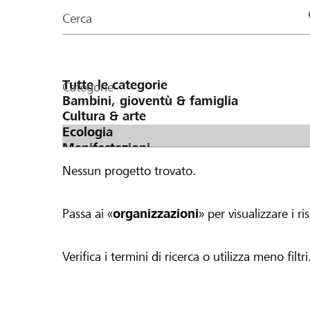
organizzazioni
Cerca
della
pagina
Categorie
Nessun progetto trovato.
Passa ai «
organizzazioni
» per visualizzare i ris
Verifica i termini di ricerca o utilizza meno filtri