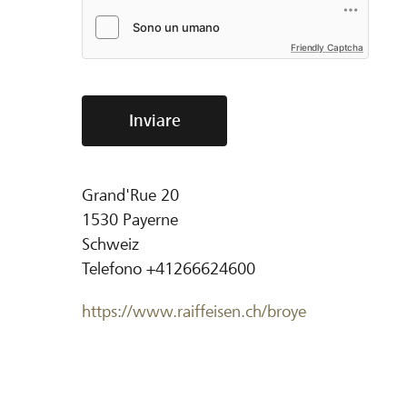
Friendly Captcha
Inviare
Grand'Rue 20
1530
Payerne
Schweiz
Telefono
+41266624600
https://www.raiffeisen.ch/broye