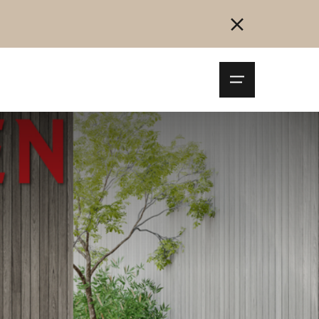
Navigationsm
öffnen
Collegarsi
Registrazione
Inizia ora