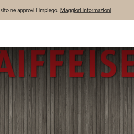
 sito ne approvi l'impiego.
Maggiori informazioni
 / Banche Raiffeisen