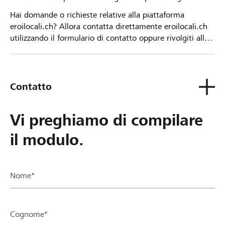
Hai domande o richieste relative alla piattaforma
eroilocali.ch? Allora contatta direttamente eroilocali.ch
utilizzando il formulario di contatto oppure rivolgiti alla
tua Banca Raiffeisen.
Contatto
Vi preghiamo di compilare
il modulo.
Nome*
Cognome*