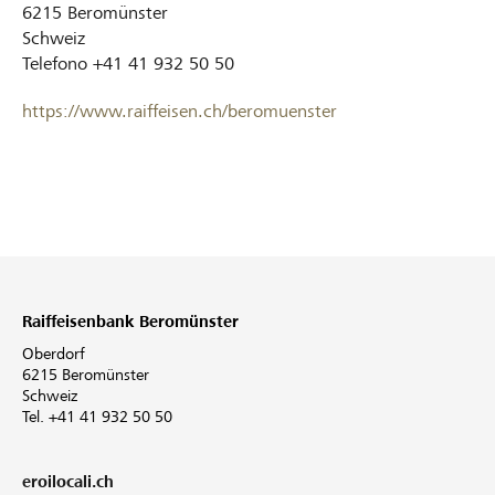
6215
Beromünster
Schweiz
Telefono
+41 41 932 50 50
https://www.raiffeisen.ch/beromuenster
Raiffeisenbank Beromünster
Oberdorf
6215 Beromünster
Schweiz
Tel. +41 41 932 50 50
eroilocali.ch