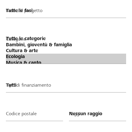
Fase del progetto
Categorie
Tipo di finanziamento
Codice postale
Raggio