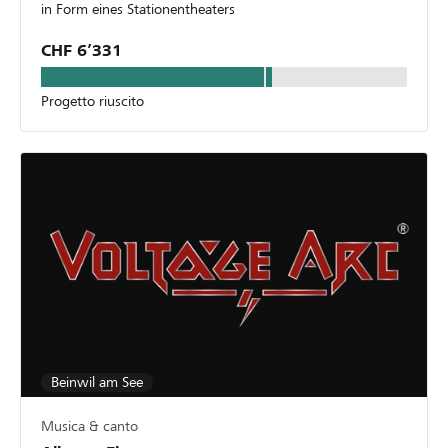
in Form eines Stationentheaters
CHF 6’331
Progetto riuscito
Beinwil am See
Musica & canto