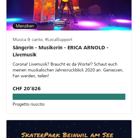
Menziken
Musica & canto, #LocalSupport
Sängerin - Musikerin - ERICA ARNOLD -
Livemusik
Corona! Livemusik? Braucht es da Worte!? Schaut euch
meinen musikalischen Jahresrückblick 2020 an. Geniessen,
Fan werden, teilen!
CHF 20’826
Progetto riuscito