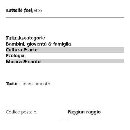
Fase del progetto
Categorie
Tipo di finanziamento
Codice postale
Raggio