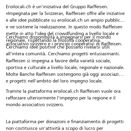
Eroilocali.ch è un'iniziativa del Gruppo Raiffeisen.
«Impegnata per la Svizzera», Raiffeisen offre alle iniziative
e alle idee pubblicate su eroilocali.ch un ampio pubblico
e ne sostiene la realizzazione. In questo modo Raiffeisen
mette in atto l'idea del crowdfunding a livello locale e
Cerchiamo disponibilità a impegnarsi per il mondo
regionale, rispettando la filosofia cooperativa.
associativo svizzero e i principi cooperativi di Raiffeisen.
Cerchiamo idee positive che possano rivelarsi utili
all'intera comunità. Cerchiamo progetti entusiasmanti.
Raiffeisen si impegna a favore della varietà sociale,
sportiva e culturale a livello locale, regionale e nazionale.
Molte Banche Raiffeisen sostengono già oggi associazioni
e progetti nell'ambito del loro impegno locale.
Tramite la piattaforma eroilocali.ch Raiffeisen vuole ora
rafforzare ulteriormente l'impegno per la regione e il
mondo associativo svizzero.
La piattaforma per donazioni e finanziamento di progetti
non costituisce un'attività a scopo di lucro per