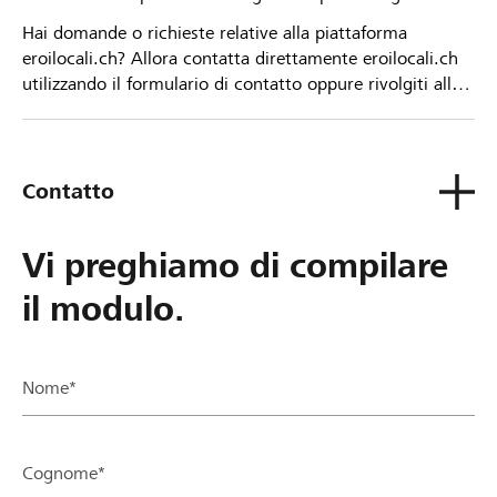
Hai domande o richieste relative alla piattaforma
eroilocali.ch? Allora contatta direttamente eroilocali.ch
utilizzando il formulario di contatto oppure rivolgiti alla
tua Banca Raiffeisen.
Contatto
Vi preghiamo di compilare
il modulo.
Nome*
Cognome*