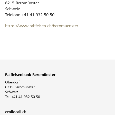
6215
Beromünster
Schweiz
Telefono
+41 41 932 50 50
https://www.raiffeisen.ch/beromuenster
Raiffeisenbank Beromünster
Oberdorf
6215 Beromünster
Schweiz
Tel. +41 41 932 50 50
eroilocali.ch