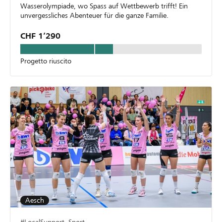
Wasserolympiade, wo Spass auf Wettbewerb trifft! Ein
unvergessliches Abenteuer für die ganze Familie.
CHF 1’290
Progetto riuscito
Aesch
#LocalSupport, Sport