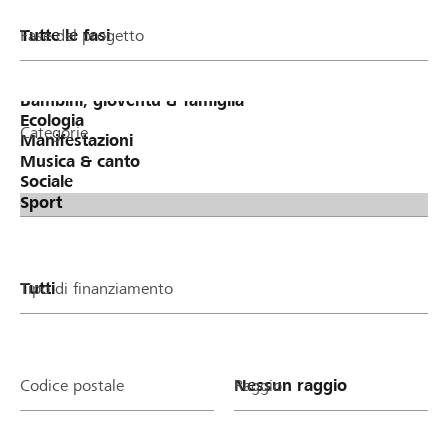
Fase del progetto
Categorie
Tipo di finanziamento
Codice postale
Raggio