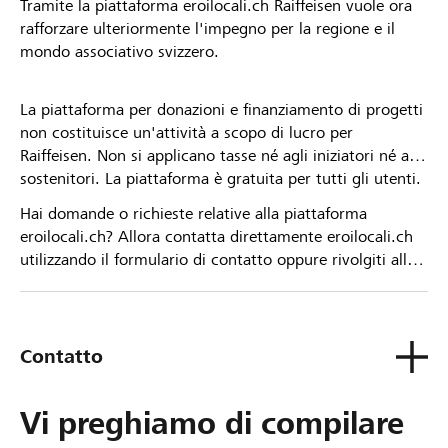
Tramite la piattaforma eroilocali.ch Raiffeisen vuole ora
rafforzare ulteriormente l'impegno per la regione e il
mondo associativo svizzero.
La piattaforma per donazioni e finanziamento di progetti
non costituisce un'attività a scopo di lucro per
Raiffeisen. Non si applicano tasse né agli iniziatori né ai
sostenitori. La piattaforma è gratuita per tutti gli utenti.
Hai domande o richieste relative alla piattaforma
eroilocali.ch? Allora contatta direttamente eroilocali.ch
utilizzando il formulario di contatto oppure rivolgiti alla
tua Banca Raiffeisen.
Contatto
Vi preghiamo di compilare