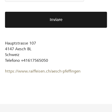
Inviare
Hauptstrasse 107
4147
Aesch BL
Schweiz
Telefono
+41617565050
https://www.raiffeisen.ch/aesch-pfeffingen