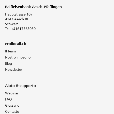
Raiffeisenbank Aesch-Pfeffingen
Hauptstrasse 107
4147 Aesch BL
Schweiz
Tel. +41617565050
eroilocali.ch
Il team
Nostro impegno
Blog
Newsletter
Aiuto & supporto
Webinar
FAQ
Glossario
Contatto