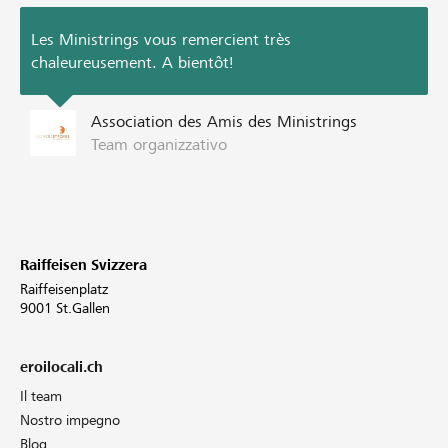
Les Ministrings vous remercient très
chaleureusement. A bientôt!
Association des Amis des Ministrings
Team organizzativo
Raiffeisen Svizzera
Raiffeisenplatz
9001 St.Gallen
eroilocali.ch
Il team
Nostro impegno
Blog