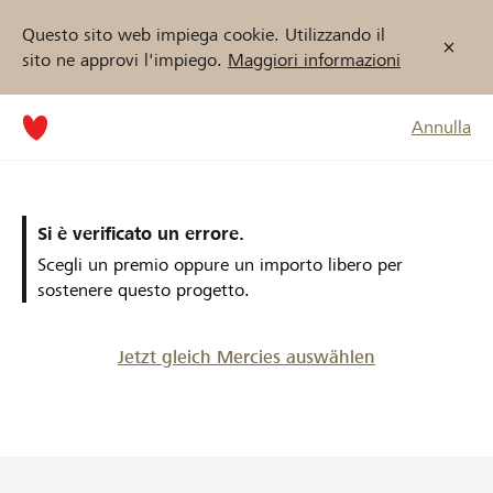
Questo sito web impiega cookie. Utilizzando il
sito ne approvi l'impiego.
Maggiori informazioni
Annulla
Si è verificato un errore.
Scegli un premio oppure un importo libero per
sostenere questo progetto.
Jetzt gleich Mercies auswählen