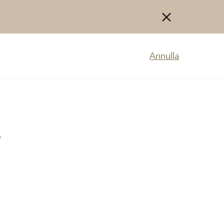
Annulla
o