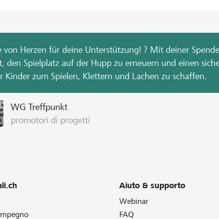
 von Herzen für deine Unterstützung! ? Mit deiner Spende 
t, den Spielplatz auf der Hupp zu erneuern und einen sich
ür Kinder zum Spielen, Klettern und Lachen zu schaffen.
WG Treffpunkt
promotori di progetti
li.ch
Aiuto & supporto
Webinar
 impegno
FAQ