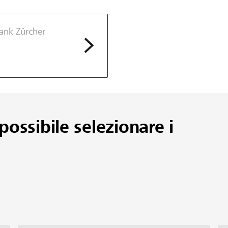
ank Zürcher
possibile selezionare i