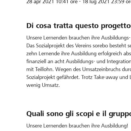
28 apr 2021
10:41 ore
-
18 lug 2021
23:59 or
Di cosa tratta questo progetto
Unsere Lernenden brauchen ihre Ausbildungs- 
Das Sozialprojekt des Vereins sorebo besteht s
zehn Lernende ihre Ausbildung erfolgreich absc
finanziell an acht Ausbildungs- und Integratio
mit Teillohn. Wegen des Umsatzeinbruchs durch
Sozialprojekt gefährdet. Trotz Take-away und L
wenig Umsatz.
Quali sono gli scopi e il grupp
Unsere Lernenden brauchen ihre Ausbildung!