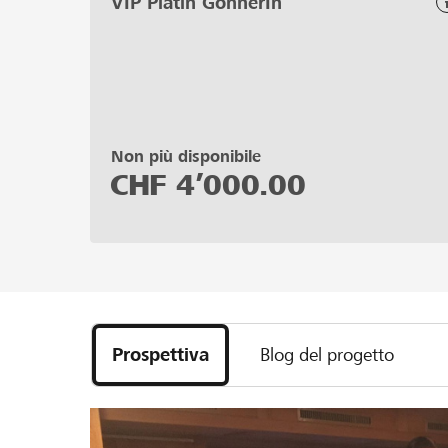
VIP Platin GönnerIn
Non più disponibile
CHF
4’000.00
Prospettiva
Blog del progetto