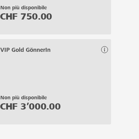
Non più disponibile
CHF
750.00
VIP Gold GönnerIn
Non più disponibile
CHF
3’000.00