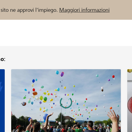
 sito ne approvi l'impiego.
Maggiori informazioni
o:
 / Banche Raiffeisen