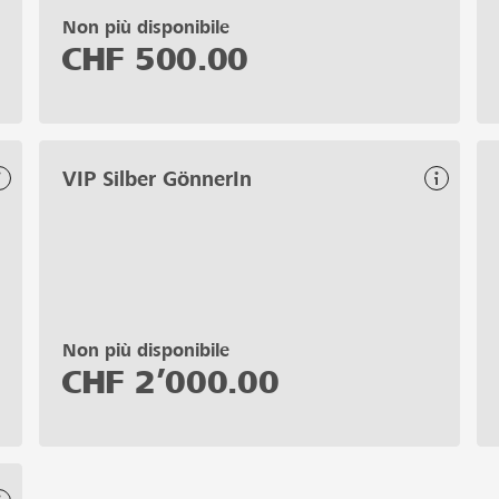
Non più disponibile
CHF
500.00
VIP Silber GönnerIn
Non più disponibile
CHF
2’000.00