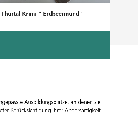
Thurtal Krimi " Erdbeermund "
ngepasste Ausbildungsplätze, an denen sie
 Sie
eter Berücksichtigung ihrer Andersartigkeit