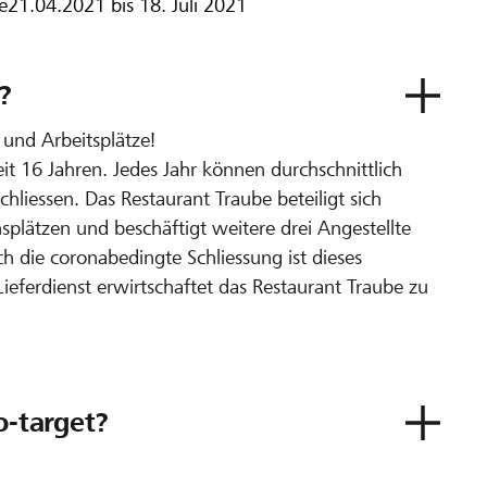
e
21.04.2021 bis 18. Juli 2021
?
und Arbeitsplätze!
eit 16 Jahren. Jedes Jahr können durchschnittlich
hliessen. Das Restaurant Traube beteiligt sich
nsplätzen und beschäftigt weitere drei Angestellte
 die coronabedingte Schliessung ist dieses
ieferdienst erwirtschaftet das Restaurant Traube zu
o-target?