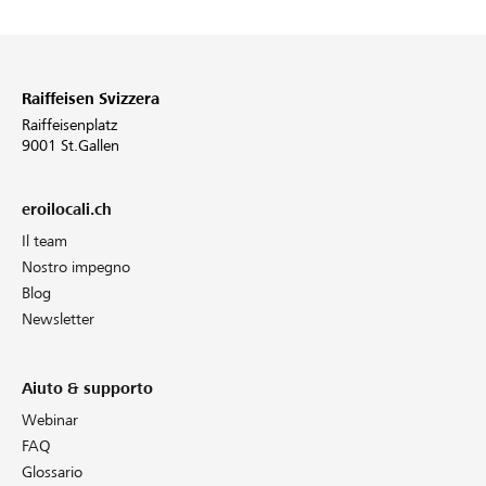
Raiffeisen Svizzera
Raiffeisenplatz
9001 St.Gallen
eroilocali.ch
Il team
Nostro impegno
Blog
Newsletter
Aiuto & supporto
Webinar
FAQ
Glossario