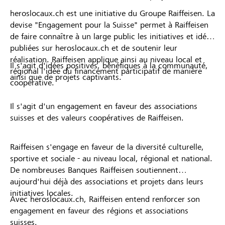
heroslocaux.ch est une initiative du Groupe Raiffeisen. La
devise "Engagement pour la Suisse" permet à Raiffeisen
de faire connaître à un large public les initiatives et idées
publiées sur heroslocaux.ch et de soutenir leur
réalisation. Raiffeisen applique ainsi au niveau local et
Il s'agit d'idées positives, bénéfiques à la communauté,
régional l'idée du financement participatif de manière
ainsi que de projets captivants.
coopérative.
Il s'agit d'un engagement en faveur des associations
suisses et des valeurs coopératives de Raiffeisen.
Raiffeisen s'engage en faveur de la diversité culturelle,
sportive et sociale - au niveau local, régional et national.
De nombreuses Banques Raiffeisen soutiennent
aujourd'hui déjà des associations et projets dans leurs
initiatives locales.
Avec heroslocaux.ch, Raiffeisen entend renforcer son
engagement en faveur des régions et associations
suisses.