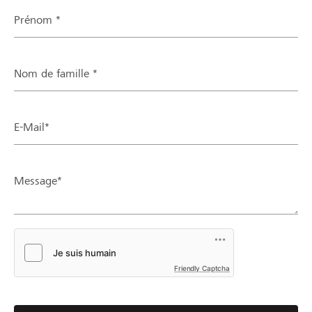
Prénom *
Nom de famille *
E-Mail*
Message*
Friendly Captcha