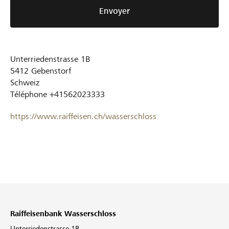
Envoyer
Unterriedenstrasse 1B
5412
Gebenstorf
Schweiz
Téléphone
+41562023333
https://www.raiffeisen.ch/wasserschloss
Raiffeisenbank Wasserschloss
Unterriedenstrasse 1B