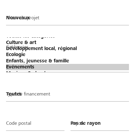
Phase du projet
Catégories
Type de financement
Code postal
Rayon