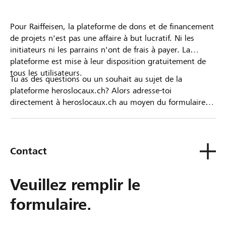
Pour Raiffeisen, la plateforme de dons et de financement
de projets n'est pas une affaire à but lucratif. Ni les
initiateurs ni les parrains n'ont de frais à payer. La
plateforme est mise à leur disposition gratuitement de
tous les utilisateurs.
Tu as des questions ou un souhait au sujet de la
plateforme heroslocaux.ch? Alors adresse-toi
directement à heroslocaux.ch au moyen du formulaire
de contact ou sinon à ta Banque Raiffeisen.
Contact
Veuillez remplir le
formulaire.