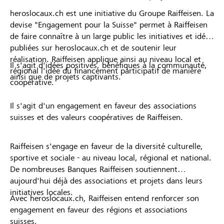
heroslocaux.ch est une initiative du Groupe Raiffeisen. La
devise "Engagement pour la Suisse" permet à Raiffeisen
de faire connaître à un large public les initiatives et idées
publiées sur heroslocaux.ch et de soutenir leur
réalisation. Raiffeisen applique ainsi au niveau local et
Il s'agit d'idées positives, bénéfiques à la communauté,
régional l'idée du financement participatif de manière
ainsi que de projets captivants.
coopérative.
Il s'agit d'un engagement en faveur des associations
suisses et des valeurs coopératives de Raiffeisen.
Raiffeisen s'engage en faveur de la diversité culturelle,
sportive et sociale - au niveau local, régional et national.
De nombreuses Banques Raiffeisen soutiennent
aujourd'hui déjà des associations et projets dans leurs
initiatives locales.
Avec heroslocaux.ch, Raiffeisen entend renforcer son
engagement en faveur des régions et associations
suisses.