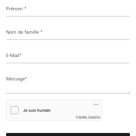
Prénom *
Nom de famille *
E-Mail*
Message*
Friendly Captcha