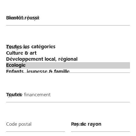
Phase du projet
Catégories
Type de financement
Code postal
Rayon