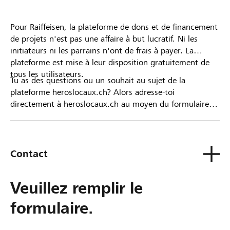
Pour Raiffeisen, la plateforme de dons et de financement
de projets n'est pas une affaire à but lucratif. Ni les
initiateurs ni les parrains n'ont de frais à payer. La
plateforme est mise à leur disposition gratuitement de
tous les utilisateurs.
Tu as des questions ou un souhait au sujet de la
plateforme heroslocaux.ch? Alors adresse-toi
directement à heroslocaux.ch au moyen du formulaire
de contact ou sinon à ta Banque Raiffeisen.
Contact
Veuillez remplir le
formulaire.