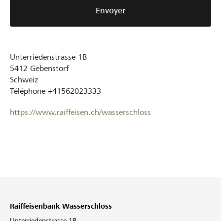
Envoyer
Unterriedenstrasse 1B
5412
Gebenstorf
Schweiz
Téléphone
+41562023333
https://www.raiffeisen.ch/wasserschloss
Raiffeisenbank Wasserschloss
Unterriedenstrasse 1B