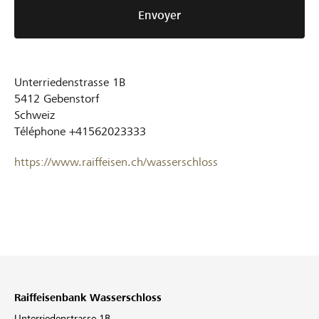
Envoyer
Unterriedenstrasse 1B
5412
Gebenstorf
Schweiz
Téléphone
+41562023333
https://www.raiffeisen.ch/wasserschloss
Raiffeisenbank Wasserschloss
Unterriedenstrasse 1B