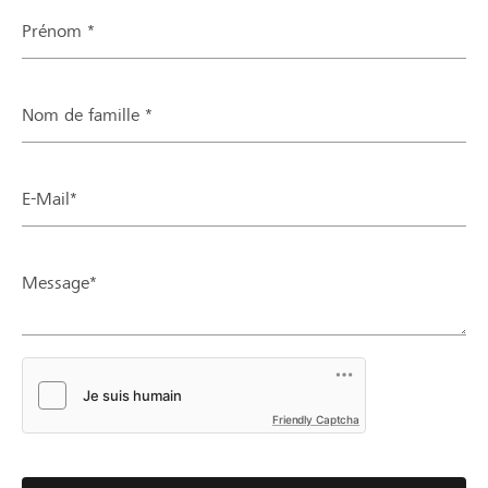
Prénom *
Nom de famille *
E-Mail*
Message*
Friendly Captcha