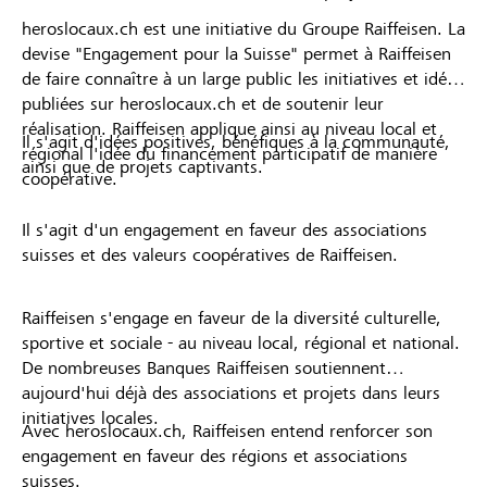
heroslocaux.ch est une initiative du Groupe Raiffeisen. La
devise "Engagement pour la Suisse" permet à Raiffeisen
de faire connaître à un large public les initiatives et idées
publiées sur heroslocaux.ch et de soutenir leur
réalisation. Raiffeisen applique ainsi au niveau local et
Il s'agit d'idées positives, bénéfiques à la communauté,
régional l'idée du financement participatif de manière
ainsi que de projets captivants.
coopérative.
Il s'agit d'un engagement en faveur des associations
suisses et des valeurs coopératives de Raiffeisen.
Raiffeisen s'engage en faveur de la diversité culturelle,
sportive et sociale - au niveau local, régional et national.
De nombreuses Banques Raiffeisen soutiennent
aujourd'hui déjà des associations et projets dans leurs
initiatives locales.
Avec heroslocaux.ch, Raiffeisen entend renforcer son
engagement en faveur des régions et associations
suisses.