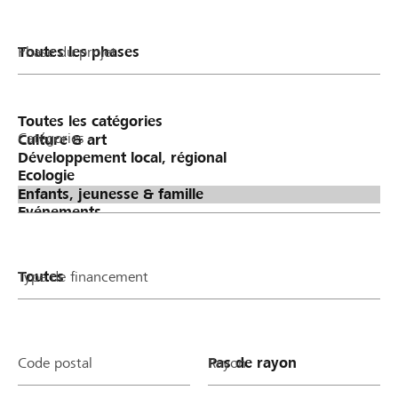
Phase du projet
Catégories
Type de financement
Code postal
Rayon