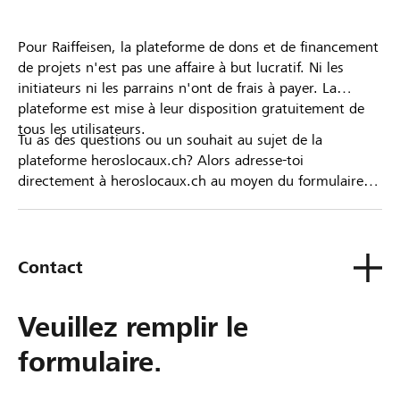
Pour Raiffeisen, la plateforme de dons et de financement
de projets n'est pas une affaire à but lucratif. Ni les
initiateurs ni les parrains n'ont de frais à payer. La
plateforme est mise à leur disposition gratuitement de
tous les utilisateurs.
Tu as des questions ou un souhait au sujet de la
plateforme heroslocaux.ch? Alors adresse-toi
directement à heroslocaux.ch au moyen du formulaire
de contact ou sinon à ta Banque Raiffeisen.
Contact
Veuillez remplir le
formulaire.