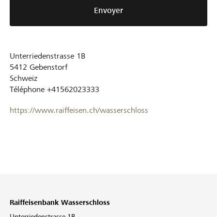
Envoyer
Unterriedenstrasse 1B
5412
Gebenstorf
Schweiz
Téléphone
+41562023333
https://www.raiffeisen.ch/wasserschloss
Raiffeisenbank Wasserschloss
Unterriedenstrasse 1B