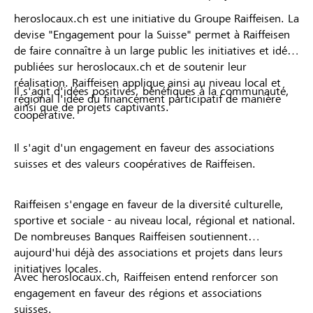
heroslocaux.ch est une initiative du Groupe Raiffeisen. La
devise "Engagement pour la Suisse" permet à Raiffeisen
de faire connaître à un large public les initiatives et idées
publiées sur heroslocaux.ch et de soutenir leur
réalisation. Raiffeisen applique ainsi au niveau local et
Il s'agit d'idées positives, bénéfiques à la communauté,
régional l'idée du financement participatif de manière
ainsi que de projets captivants.
coopérative.
Il s'agit d'un engagement en faveur des associations
suisses et des valeurs coopératives de Raiffeisen.
Raiffeisen s'engage en faveur de la diversité culturelle,
sportive et sociale - au niveau local, régional et national.
De nombreuses Banques Raiffeisen soutiennent
aujourd'hui déjà des associations et projets dans leurs
initiatives locales.
Avec heroslocaux.ch, Raiffeisen entend renforcer son
engagement en faveur des régions et associations
suisses.