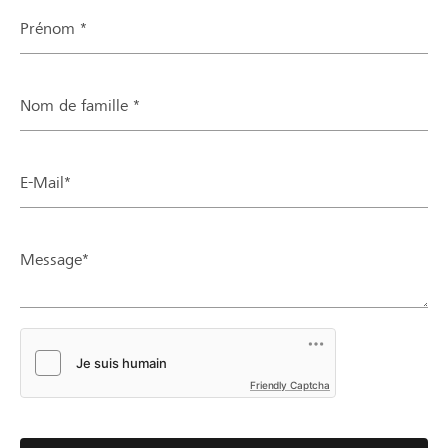
Prénom *
Nom de famille *
E-Mail*
Message*
Friendly Captcha