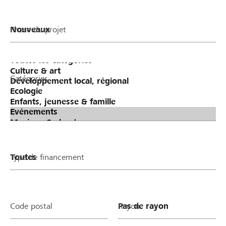
Phase du projet
Catégories
Type de financement
Code postal
Rayon