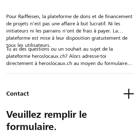
Pour Raiffeisen, la plateforme de dons et de financement
de projets n'est pas une affaire à but lucratif. Ni les
initiateurs ni les parrains n'ont de frais à payer. La
plateforme est mise à leur disposition gratuitement de
tous les utilisateurs.
Tu as des questions ou un souhait au sujet de la
plateforme heroslocaux.ch? Alors adresse-toi
directement à heroslocaux.ch au moyen du formulaire
de contact ou sinon à ta Banque Raiffeisen.
Contact
Veuillez remplir le
formulaire.