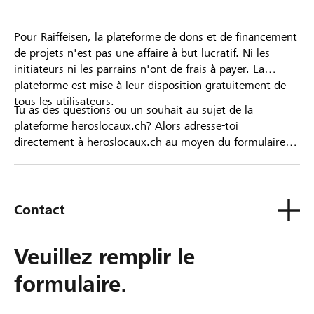
Pour Raiffeisen, la plateforme de dons et de financement
de projets n'est pas une affaire à but lucratif. Ni les
initiateurs ni les parrains n'ont de frais à payer. La
plateforme est mise à leur disposition gratuitement de
tous les utilisateurs.
Tu as des questions ou un souhait au sujet de la
plateforme heroslocaux.ch? Alors adresse-toi
directement à heroslocaux.ch au moyen du formulaire
de contact ou sinon à ta Banque Raiffeisen.
Contact
Veuillez remplir le
formulaire.