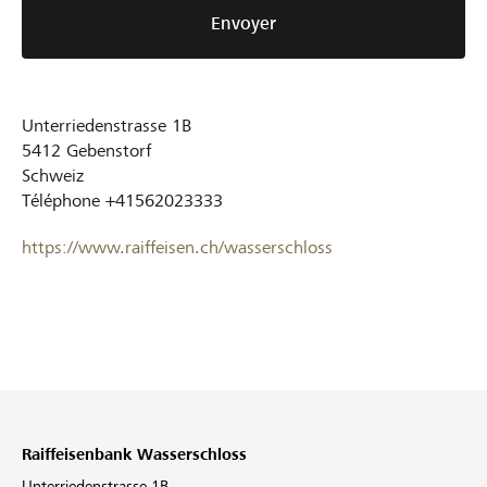
Envoyer
Unterriedenstrasse 1B
5412
Gebenstorf
Schweiz
Téléphone
+41562023333
https://www.raiffeisen.ch/wasserschloss
Raiffeisenbank Wasserschloss
Unterriedenstrasse 1B