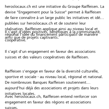
heroslocaux.ch est une initiative du Groupe Raiffeisen. La
devise "Engagement pour la Suisse" permet à Raiffeisen
de faire connaître à un large public les initiatives et idées
publiées sur heroslocaux.ch et de soutenir leur
réalisation. Raiffeisen applique ainsi au niveau local et
Il s'agit d'idées positives, bénéfiques à la communauté,
régional l'idée du financement participatif de manière
ainsi que de projets captivants.
coopérative.
Il s'agit d'un engagement en faveur des associations
suisses et des valeurs coopératives de Raiffeisen.
Raiffeisen s'engage en faveur de la diversité culturelle,
sportive et sociale - au niveau local, régional et national.
De nombreuses Banques Raiffeisen soutiennent
aujourd'hui déjà des associations et projets dans leurs
initiatives locales.
Avec heroslocaux.ch, Raiffeisen entend renforcer son
engagement en faveur des régions et associations
suisses.