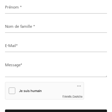
Prénom *
Nom de famille *
E-Mail*
Message*
Friendly Captcha