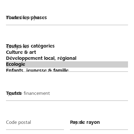
Phase du projet
Catégories
Type de financement
Code postal
Rayon