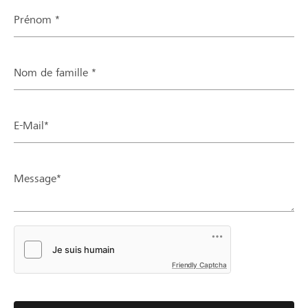
Prénom *
Nom de famille *
E-Mail*
Message*
Friendly Captcha