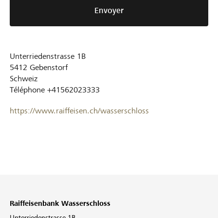
Envoyer
Unterriedenstrasse 1B
5412
Gebenstorf
Schweiz
Téléphone
+41562023333
https://www.raiffeisen.ch/wasserschloss
Raiffeisenbank Wasserschloss
Unterriedenstrasse 1B