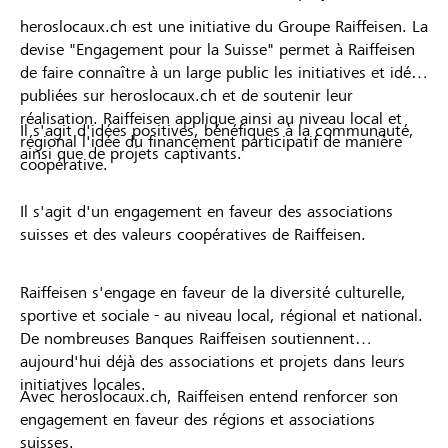
heroslocaux.ch est une initiative du Groupe Raiffeisen. La
devise "Engagement pour la Suisse" permet à Raiffeisen
de faire connaître à un large public les initiatives et idées
publiées sur heroslocaux.ch et de soutenir leur
réalisation. Raiffeisen applique ainsi au niveau local et
Il s'agit d'idées positives, bénéfiques à la communauté,
régional l'idée du financement participatif de manière
ainsi que de projets captivants.
coopérative.
Il s'agit d'un engagement en faveur des associations
suisses et des valeurs coopératives de Raiffeisen.
Raiffeisen s'engage en faveur de la diversité culturelle,
sportive et sociale - au niveau local, régional et national.
De nombreuses Banques Raiffeisen soutiennent
aujourd'hui déjà des associations et projets dans leurs
initiatives locales.
Avec heroslocaux.ch, Raiffeisen entend renforcer son
engagement en faveur des régions et associations
suisses.