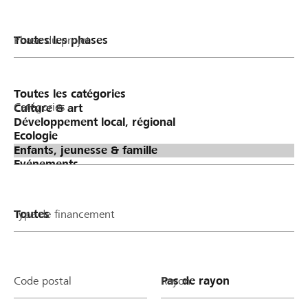
Phase du projet
Catégories
Type de financement
Code postal
Rayon