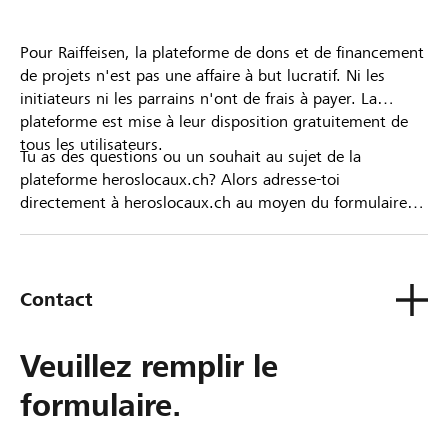
Pour Raiffeisen, la plateforme de dons et de financement
de projets n'est pas une affaire à but lucratif. Ni les
initiateurs ni les parrains n'ont de frais à payer. La
plateforme est mise à leur disposition gratuitement de
tous les utilisateurs.
Tu as des questions ou un souhait au sujet de la
plateforme heroslocaux.ch? Alors adresse-toi
directement à heroslocaux.ch au moyen du formulaire
de contact ou sinon à ta Banque Raiffeisen.
Contact
Veuillez remplir le
formulaire.