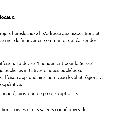
locaux.
ojets heroslocaux.ch s'adresse aux associations et
r permet de financer en commun et de réaliser des
iffeisen. La devise "Engagement pour la Suisse"
 public les initiatives et idées publiées sur
Raiffeisen applique ainsi au niveau local et régional
coopérative.
munauté, ainsi que de projets captivants.
tions suisses et des valeurs coopératives de