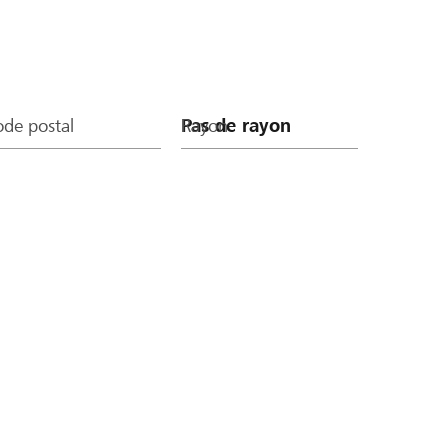
de postal
Rayon