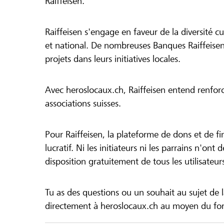
Raiffeisen.
Raiffeisen s'engage en faveur de la diversité cul
et national. De nombreuses Banques Raiffeisen
projets dans leurs initiatives locales.
Avec heroslocaux.ch, Raiffeisen entend renfor
associations suisses.
Pour Raiffeisen, la plateforme de dons et de f
lucratif. Ni les initiateurs ni les parrains n'ont
disposition gratuitement de tous les utilisateur
Tu as des questions ou un souhait au sujet de 
directement à heroslocaux.ch au moyen du form