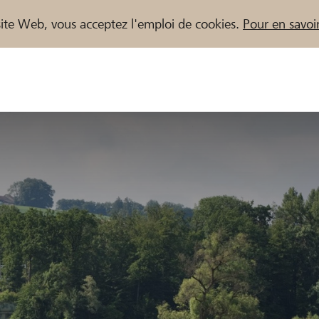
e site Web, vous acceptez l'emploi de cookies.
Pour en savoir
naires / Banques Raiffeisen