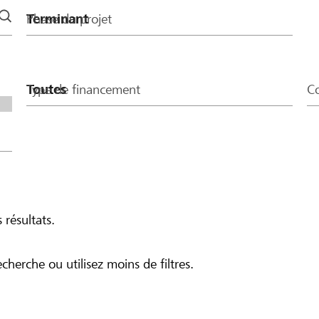
Phase du projet
Type de financement
Co
 résultats.
echerche ou utilisez moins de filtres.