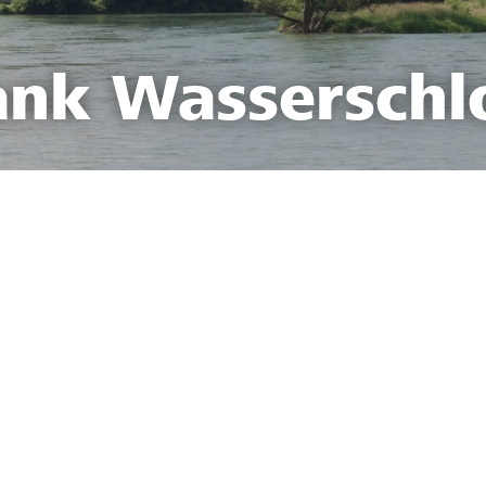
ank Wasserschl