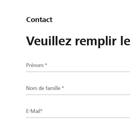
Contact
Veuillez remplir l
Prénom *
Nom de famille *
E-Mail*