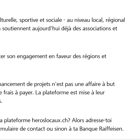
turelle, sportive et sociale - au niveau local, régional
 soutiennent aujourd'hui déjà des associations et
cer son engagement en faveur des régions et
inancement de projets n'est pas une affaire à but
 de frais à payer. La plateforme est mise à leur
s.
la plateforme heroslocaux.ch? Alors adresse-toi
ulaire de contact ou sinon à ta Banque Raiffeisen.