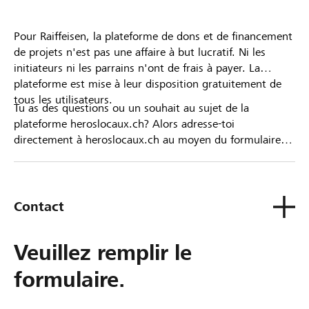
Pour Raiffeisen, la plateforme de dons et de financement
de projets n'est pas une affaire à but lucratif. Ni les
initiateurs ni les parrains n'ont de frais à payer. La
plateforme est mise à leur disposition gratuitement de
tous les utilisateurs.
Tu as des questions ou un souhait au sujet de la
plateforme heroslocaux.ch? Alors adresse-toi
directement à heroslocaux.ch au moyen du formulaire
de contact ou sinon à ta Banque Raiffeisen.
Contact
Veuillez remplir le
formulaire.