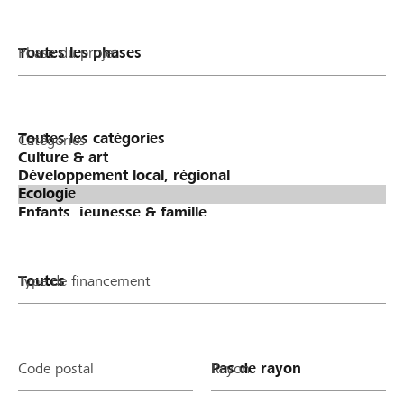
Phase du projet
Catégories
Type de financement
Code postal
Rayon