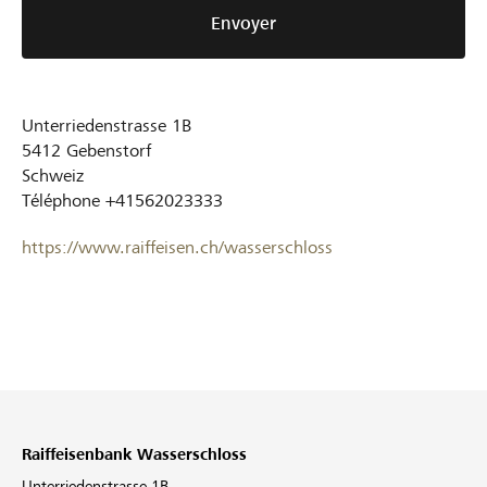
Envoyer
Unterriedenstrasse 1B
5412
Gebenstorf
Schweiz
Téléphone
+41562023333
https://www.raiffeisen.ch/wasserschloss
Raiffeisenbank Wasserschloss
Unterriedenstrasse 1B