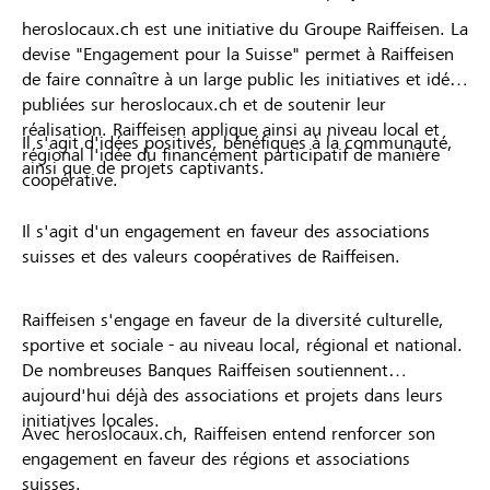
heroslocaux.ch est une initiative du Groupe Raiffeisen. La
devise "Engagement pour la Suisse" permet à Raiffeisen
de faire connaître à un large public les initiatives et idées
publiées sur heroslocaux.ch et de soutenir leur
réalisation. Raiffeisen applique ainsi au niveau local et
Il s'agit d'idées positives, bénéfiques à la communauté,
régional l'idée du financement participatif de manière
ainsi que de projets captivants.
coopérative.
Il s'agit d'un engagement en faveur des associations
suisses et des valeurs coopératives de Raiffeisen.
Raiffeisen s'engage en faveur de la diversité culturelle,
sportive et sociale - au niveau local, régional et national.
De nombreuses Banques Raiffeisen soutiennent
aujourd'hui déjà des associations et projets dans leurs
initiatives locales.
Avec heroslocaux.ch, Raiffeisen entend renforcer son
engagement en faveur des régions et associations
suisses.