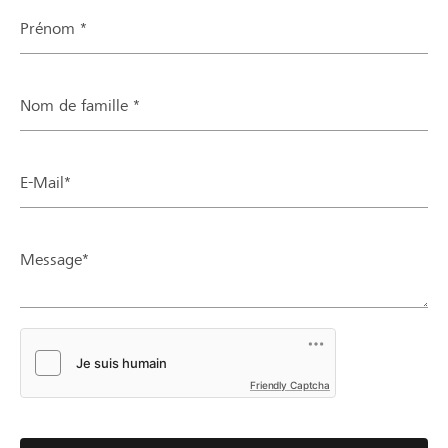
Prénom *
Nom de famille *
E-Mail*
Message*
Friendly Captcha