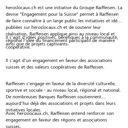
heroslocaux.ch est une initiative du Groupe Raiffeisen. La
devise "Engagement pour la Suisse" permet à Raiffeisen
de faire connaître à un large public les initiatives et idées
publiées sur heroslocaux.ch et de soutenir leur
réalisation. Raiffeisen applique ainsi au niveau local et
Il s'agit d'idées positives, bénéfiques à la communauté,
régional l'idée du financement participatif de manière
ainsi que de projets captivants.
coopérative.
Il s'agit d'un engagement en faveur des associations
suisses et des valeurs coopératives de Raiffeisen.
Raiffeisen s'engage en faveur de la diversité culturelle,
sportive et sociale - au niveau local, régional et national.
De nombreuses Banques Raiffeisen soutiennent
aujourd'hui déjà des associations et projets dans leurs
initiatives locales.
Avec heroslocaux.ch, Raiffeisen entend renforcer son
engagement en faveur des régions et associations
suisses.