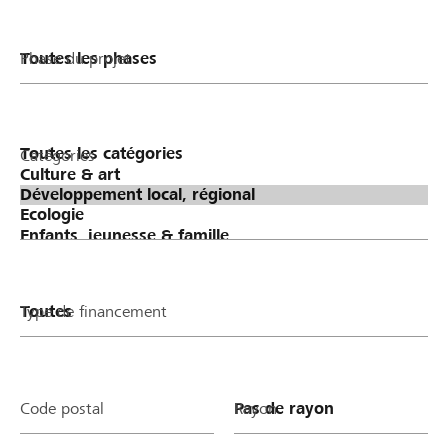
Phase du projet
Catégories
Type de financement
Code postal
Rayon