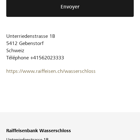
Envoyer
Unterriedenstrasse 1B
5412
Gebenstorf
Schweiz
Téléphone
+41562023333
https://www.raiffeisen.ch/wasserschloss
Raiffeisenbank Wasserschloss
Unterriedenstrasse 1B