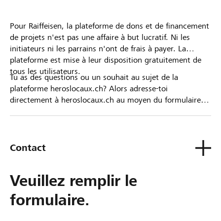
Pour Raiffeisen, la plateforme de dons et de financement
de projets n'est pas une affaire à but lucratif. Ni les
initiateurs ni les parrains n'ont de frais à payer. La
plateforme est mise à leur disposition gratuitement de
tous les utilisateurs.
Tu as des questions ou un souhait au sujet de la
plateforme heroslocaux.ch? Alors adresse-toi
directement à heroslocaux.ch au moyen du formulaire
de contact ou sinon à ta Banque Raiffeisen.
Contact
Veuillez remplir le
formulaire.