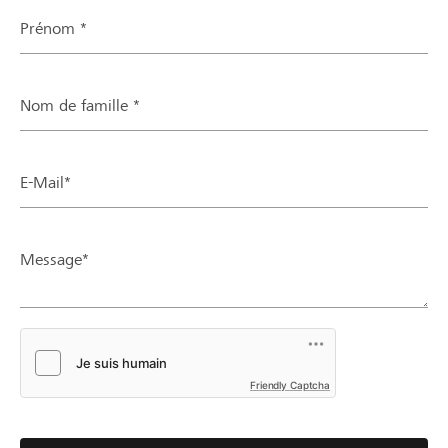
Prénom *
Nom de famille *
E-Mail*
Message*
Friendly Captcha