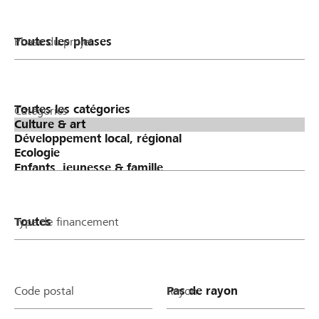
Phase du projet
Catégories
Type de financement
Code postal
Rayon