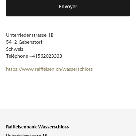
Envoyer
Unterriedenstrasse 1B
5412
Gebenstorf
Schweiz
Téléphone
+41562023333
https://www.raiffeisen.ch/wasserschloss
Raiffeisenbank Wasserschloss
Unterriedenstrasse 1B