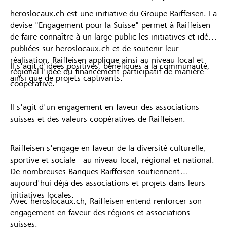
heroslocaux.ch est une initiative du Groupe Raiffeisen. La
devise "Engagement pour la Suisse" permet à Raiffeisen
de faire connaître à un large public les initiatives et idées
publiées sur heroslocaux.ch et de soutenir leur
réalisation. Raiffeisen applique ainsi au niveau local et
Il s'agit d'idées positives, bénéfiques à la communauté,
régional l'idée du financement participatif de manière
ainsi que de projets captivants.
coopérative.
Il s'agit d'un engagement en faveur des associations
suisses et des valeurs coopératives de Raiffeisen.
Raiffeisen s'engage en faveur de la diversité culturelle,
sportive et sociale - au niveau local, régional et national.
De nombreuses Banques Raiffeisen soutiennent
aujourd'hui déjà des associations et projets dans leurs
initiatives locales.
Avec heroslocaux.ch, Raiffeisen entend renforcer son
engagement en faveur des régions et associations
suisses.