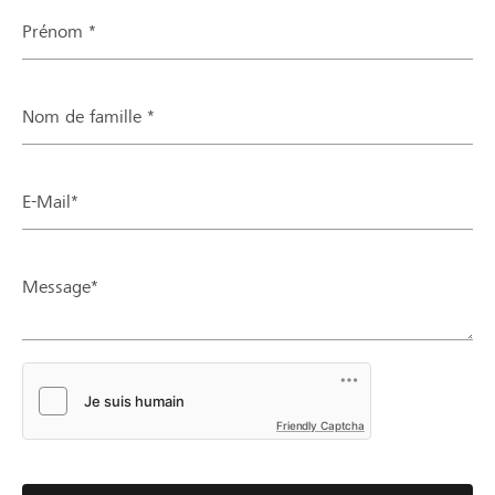
Prénom *
Nom de famille *
E-Mail*
Message*
Friendly Captcha