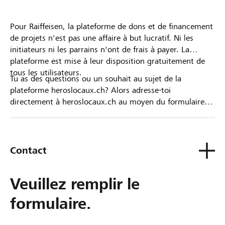
Pour Raiffeisen, la plateforme de dons et de financement
de projets n'est pas une affaire à but lucratif. Ni les
initiateurs ni les parrains n'ont de frais à payer. La
plateforme est mise à leur disposition gratuitement de
tous les utilisateurs.
Tu as des questions ou un souhait au sujet de la
plateforme heroslocaux.ch? Alors adresse-toi
directement à heroslocaux.ch au moyen du formulaire
de contact ou sinon à ta Banque Raiffeisen.
Contact
Veuillez remplir le
formulaire.