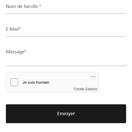
Nom de famille *
E-Mail*
Message*
Friendly Captcha
Envoyer