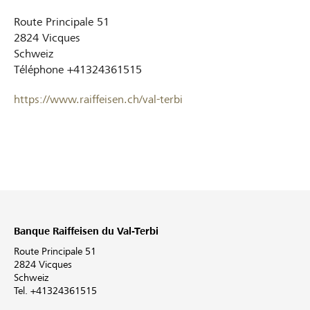
Route Principale 51
2824
Vicques
Schweiz
Téléphone
+41324361515
https://www.raiffeisen.ch/val-terbi
Banque Raiffeisen du Val-Terbi
Route Principale 51
2824 Vicques
Schweiz
Tel. +41324361515