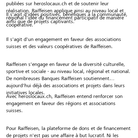
publiées sur heroslocaux.ch et de soutenir leur
réalisation. Raiffeisen applique ainsi au niveau local et
Il s'agit d'idées positives, bénéfiques à la communauté,
régional l'idée du financement participatif de manière
ainsi que de projets captivants.
coopérative.
Il s'agit d'un engagement en faveur des associations
suisses et des valeurs coopératives de Raiffeisen.
Raiffeisen s'engage en faveur de la diversité culturelle,
sportive et sociale - au niveau local, régional et national.
De nombreuses Banques Raiffeisen soutiennent
aujourd'hui déjà des associations et projets dans leurs
initiatives locales.
Avec heroslocaux.ch, Raiffeisen entend renforcer son
engagement en faveur des régions et associations
suisses.
Pour Raiffeisen, la plateforme de dons et de financement
de projets n'est pas une affaire à but lucratif. Ni les