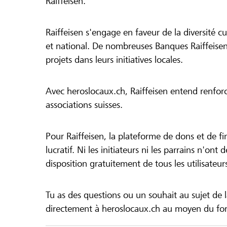
Raiffeisen.
Raiffeisen s'engage en faveur de la diversité cul
et national. De nombreuses Banques Raiffeisen
projets dans leurs initiatives locales.
Avec heroslocaux.ch, Raiffeisen entend renfor
associations suisses.
Pour Raiffeisen, la plateforme de dons et de f
lucratif. Ni les initiateurs ni les parrains n'ont
disposition gratuitement de tous les utilisateur
Tu as des questions ou un souhait au sujet de 
directement à heroslocaux.ch au moyen du form