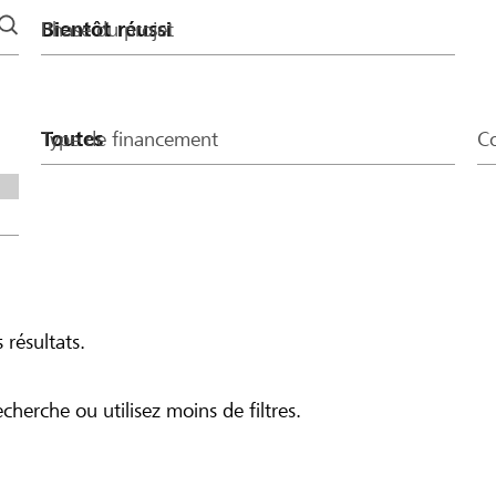
Phase du projet
Type de financement
Co
 résultats.
echerche ou utilisez moins de filtres.