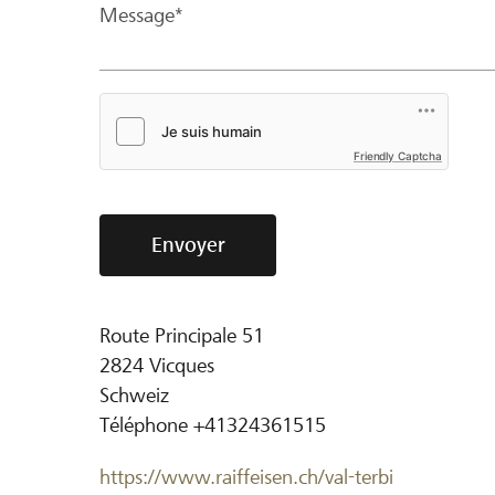
Message*
Friendly Captcha
Envoyer
Route Principale 51
2824
Vicques
Schweiz
Téléphone
+41324361515
https://www.raiffeisen.ch/val-terbi