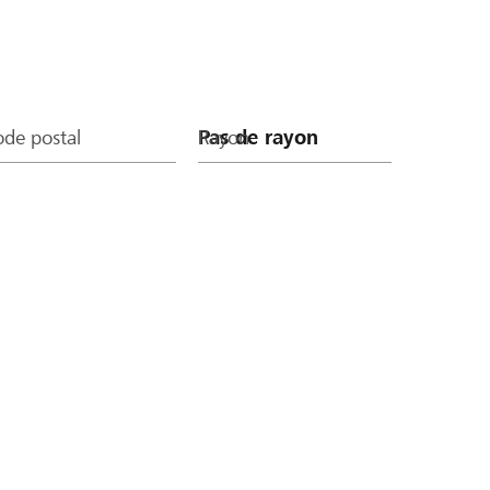
de postal
Rayon