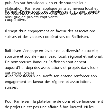
publiées sur heroslocaux.ch et de soutenir leur
réalisation. Raiffeisen applique ainsi au niveau local et
Il s'agit d'idées positives, bénéfiques à la communauté,
régional l'idée du financement participatif de manière
ainsi que de projets captivants.
coopérative.
Il s'agit d'un engagement en faveur des associations
suisses et des valeurs coopératives de Raiffeisen.
Raiffeisen s'engage en faveur de la diversité culturelle,
sportive et sociale - au niveau local, régional et national.
De nombreuses Banques Raiffeisen soutiennent
aujourd'hui déjà des associations et projets dans leurs
initiatives locales.
Avec heroslocaux.ch, Raiffeisen entend renforcer son
engagement en faveur des régions et associations
suisses.
Pour Raiffeisen, la plateforme de dons et de financement
de projets n'est pas une affaire à but lucratif. Ni les