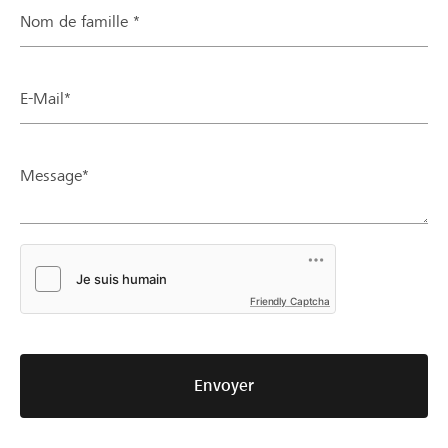
Nom de famille *
E-Mail*
Message*
Friendly Captcha
Envoyer