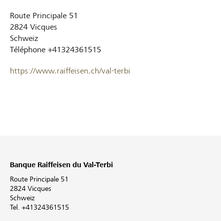
Route Principale 51
2824
Vicques
Schweiz
Téléphone
+41324361515
https://www.raiffeisen.ch/val-terbi
Banque Raiffeisen du Val-Terbi
Route Principale 51
2824 Vicques
Schweiz
Tel. +41324361515