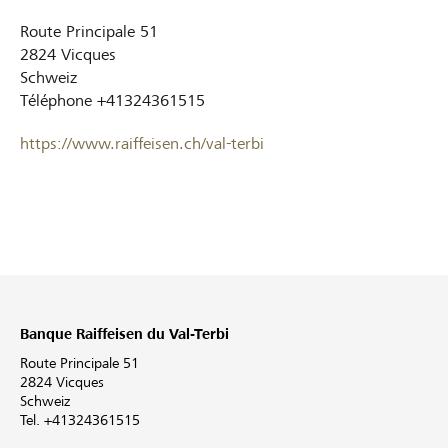
Route Principale 51
2824
Vicques
Schweiz
Téléphone
+41324361515
https://www.raiffeisen.ch/val-terbi
Banque Raiffeisen du Val-Terbi
Route Principale 51
2824 Vicques
Schweiz
Tel. +41324361515