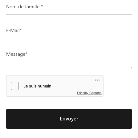
Nom de famille *
E-Mail*
Message*
Friendly Captcha
Envoyer