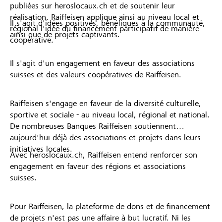
publiées sur heroslocaux.ch et de soutenir leur
réalisation. Raiffeisen applique ainsi au niveau local et
Il s'agit d'idées positives, bénéfiques à la communauté,
régional l'idée du financement participatif de manière
ainsi que de projets captivants.
coopérative.
Il s'agit d'un engagement en faveur des associations
suisses et des valeurs coopératives de Raiffeisen.
Raiffeisen s'engage en faveur de la diversité culturelle,
sportive et sociale - au niveau local, régional et national.
De nombreuses Banques Raiffeisen soutiennent
aujourd'hui déjà des associations et projets dans leurs
initiatives locales.
Avec heroslocaux.ch, Raiffeisen entend renforcer son
engagement en faveur des régions et associations
suisses.
Pour Raiffeisen, la plateforme de dons et de financement
de projets n'est pas une affaire à but lucratif. Ni les