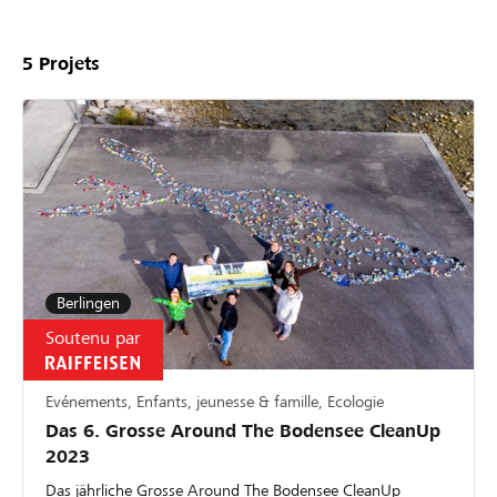
5
Projets
Berlingen
Soutenu par
Evénements, Enfants, jeunesse & famille, Ecologie
Das 6. Grosse Around The Bodensee CleanUp
2023
Das jährliche Grosse Around The Bodensee CleanUp