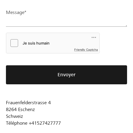
Message*
Friendly Captcha
Envoyer
Frauenfelderstrasse 4
8264
Eschenz
Schweiz
Téléphone
+41527427777