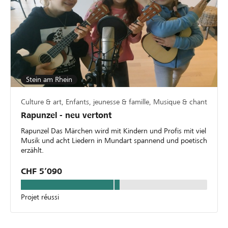
Stein am Rhein
Culture & art, Enfants, jeunesse & famille, Musique & chant
Rapunzel - neu vertont
Rapunzel Das Märchen wird mit Kindern und Profis mit viel
Musik und acht Liedern in Mundart spannend und poetisch
erzählt.
CHF 5’090
Projet réussi