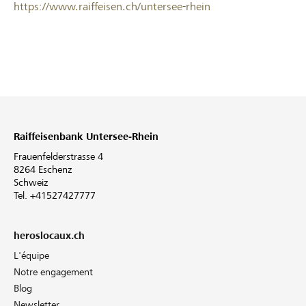
https://www.raiffeisen.ch/untersee-rhein
Raiffeisenbank Untersee-Rhein
Frauenfelderstrasse 4
8264 Eschenz
Schweiz
Tel. +41527427777
heroslocaux.ch
L'équipe
Notre engagement
Blog
Newsletter