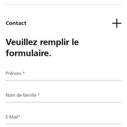
de contact ou sinon à ta Banque Raiffeisen.
Contact
Veuillez remplir le
formulaire.
Prénom *
Nom de famille *
E-Mail*