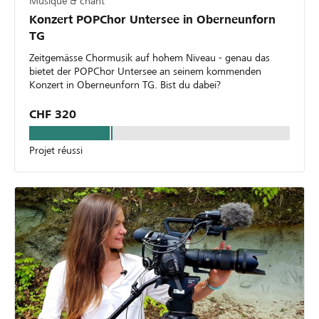
Musique & chant
Konzert POPChor Untersee in Oberneunforn
TG
Zeitgemässe Chormusik auf hohem Niveau - genau das
bietet der POPChor Untersee an seinem kommenden
Konzert in Oberneunforn TG. Bist du dabei?
CHF 320
Projet réussi