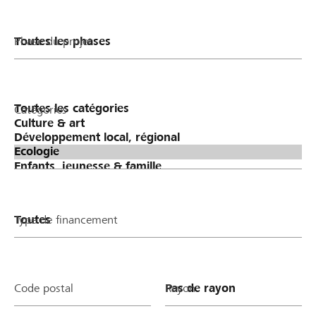
Phase du projet
Catégories
Type de financement
Code postal
Rayon