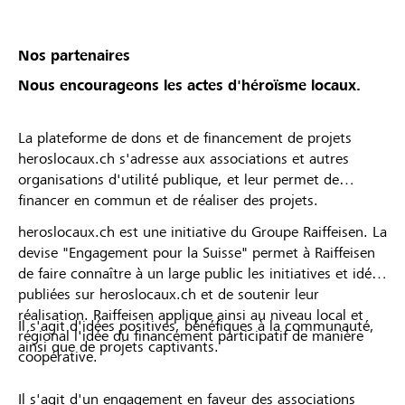
Nos partenaires
Nous encourageons les actes d'héroïsme locaux.
La plateforme de dons et de financement de projets
heroslocaux.ch s'adresse aux associations et autres
organisations d'utilité publique, et leur permet de
financer en commun et de réaliser des projets.
heroslocaux.ch est une initiative du Groupe Raiffeisen. La
devise "Engagement pour la Suisse" permet à Raiffeisen
de faire connaître à un large public les initiatives et idées
publiées sur heroslocaux.ch et de soutenir leur
réalisation. Raiffeisen applique ainsi au niveau local et
Il s'agit d'idées positives, bénéfiques à la communauté,
régional l'idée du financement participatif de manière
ainsi que de projets captivants.
coopérative.
Il s'agit d'un engagement en faveur des associations