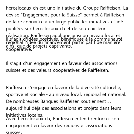
heroslocaux.ch est une initiative du Groupe Raiffeisen. La
devise "Engagement pour la Suisse" permet à Raiffeisen
de faire connaître à un large public les initiatives et idées
publiées sur heroslocaux.ch et de soutenir leur
réalisation. Raiffeisen applique ainsi au niveau local et
Il s'agit d'idées positives, bénéfiques à la communauté,
régional l'idée du financement participatif de manière
ainsi que de projets captivants.
coopérative.
Il s'agit d'un engagement en faveur des associations
suisses et des valeurs coopératives de Raiffeisen.
Raiffeisen s'engage en faveur de la diversité culturelle,
sportive et sociale - au niveau local, régional et national.
De nombreuses Banques Raiffeisen soutiennent
aujourd'hui déjà des associations et projets dans leurs
initiatives locales.
Avec heroslocaux.ch, Raiffeisen entend renforcer son
engagement en faveur des régions et associations
suisses.