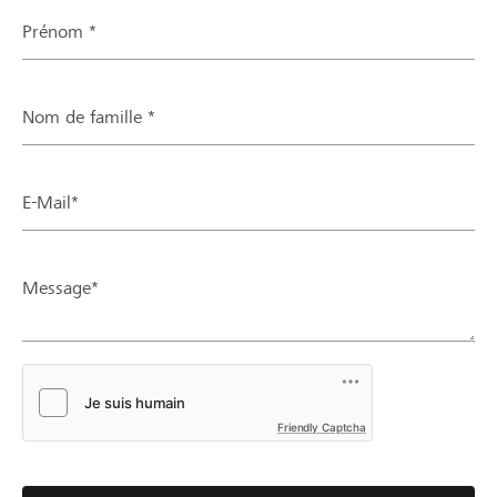
Prénom *
Nom de famille *
E-Mail*
Message*
Friendly Captcha