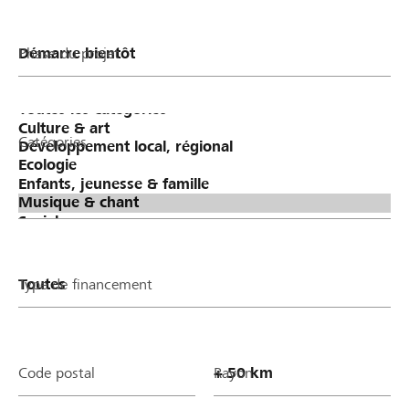
Phase du projet
Catégories
Type de financement
Code postal
Rayon