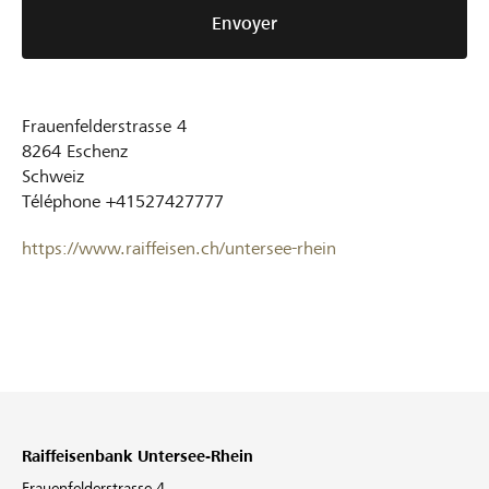
Envoyer
Frauenfelderstrasse 4
8264
Eschenz
Schweiz
Téléphone
+41527427777
https://www.raiffeisen.ch/untersee-rhein
Raiffeisenbank Untersee-Rhein
Frauenfelderstrasse 4