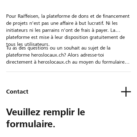
Pour Raiffeisen, la plateforme de dons et de financement
de projets n'est pas une affaire à but lucratif. Ni les
initiateurs ni les parrains n'ont de frais à payer. La
plateforme est mise à leur disposition gratuitement de
tous les utilisateurs.
Tu as des questions ou un souhait au sujet de la
plateforme heroslocaux.ch? Alors adresse-toi
directement à heroslocaux.ch au moyen du formulaire
de contact ou sinon à ta Banque Raiffeisen.
Contact
Veuillez remplir le
formulaire.