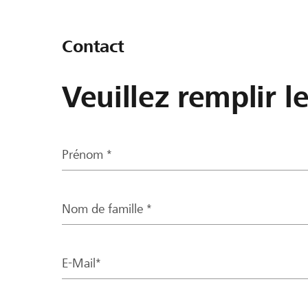
Contact
Veuillez remplir l
Prénom *
Nom de famille *
E-Mail*