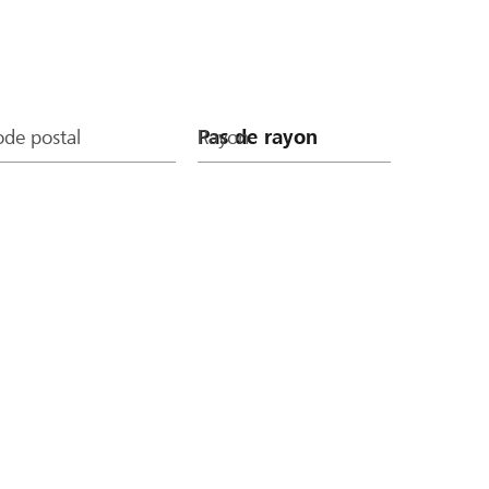
de postal
Rayon