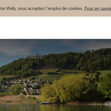
e site Web, vous acceptez l'emploi de cookies.
Pour en savoir
naires / Banques Raiffeisen