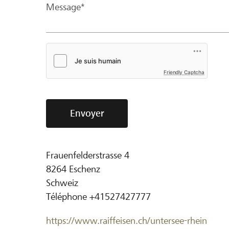
Message*
Friendly Captcha
Envoyer
Frauenfelderstrasse 4
8264
Eschenz
Schweiz
Téléphone
+41527427777
https://www.raiffeisen.ch/untersee-rhein