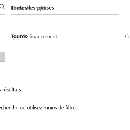
Phase du projet
Type de financement
Co
 résultats.
echerche ou utilisez moins de filtres.