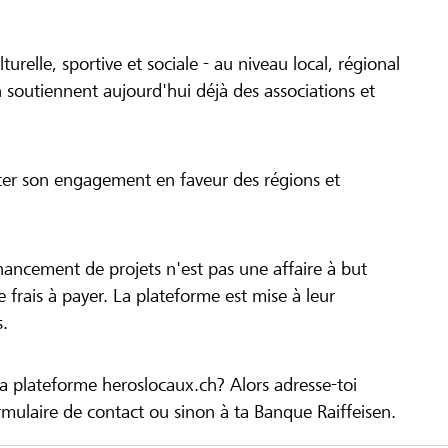
turelle, sportive et sociale - au niveau local, régional
 soutiennent aujourd'hui déjà des associations et
cer son engagement en faveur des régions et
inancement de projets n'est pas une affaire à but
 de frais à payer. La plateforme est mise à leur
s.
la plateforme heroslocaux.ch? Alors adresse-toi
ulaire de contact ou sinon à ta Banque Raiffeisen.