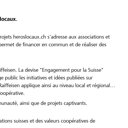
locaux.
ojets heroslocaux.ch s'adresse aux associations et
r permet de financer en commun et de réaliser des
iffeisen. La devise "Engagement pour la Suisse"
 public les initiatives et idées publiées sur
Raiffeisen applique ainsi au niveau local et régional
coopérative.
munauté, ainsi que de projets captivants.
tions suisses et des valeurs coopératives de