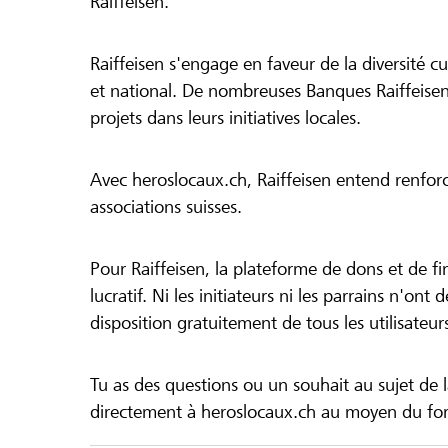
Raiffeisen.
Raiffeisen s'engage en faveur de la diversité cul
et national. De nombreuses Banques Raiffeisen
projets dans leurs initiatives locales.
Avec heroslocaux.ch, Raiffeisen entend renfor
associations suisses.
Pour Raiffeisen, la plateforme de dons et de f
lucratif. Ni les initiateurs ni les parrains n'ont
disposition gratuitement de tous les utilisateur
Tu as des questions ou un souhait au sujet de 
directement à heroslocaux.ch au moyen du form