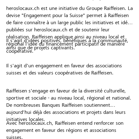
heroslocaux.ch est une initiative du Groupe Raiffeisen. La
devise "Engagement pour la Suisse" permet à Raiffeisen
de faire connaître à un large public les initiatives et idées
publiées sur heroslocaux.ch et de soutenir leur
réalisation. Raiffeisen applique ainsi au niveau local et
Il s'agit d'idées positives, bénéfiques à la communauté,
régional l'idée du financement participatif de manière
ainsi que de projets captivants.
coopérative.
Il s'agit d'un engagement en faveur des associations
suisses et des valeurs coopératives de Raiffeisen.
Raiffeisen s'engage en faveur de la diversité culturelle,
sportive et sociale - au niveau local, régional et national.
De nombreuses Banques Raiffeisen soutiennent
aujourd'hui déjà des associations et projets dans leurs
initiatives locales.
Avec heroslocaux.ch, Raiffeisen entend renforcer son
engagement en faveur des régions et associations
suisses.