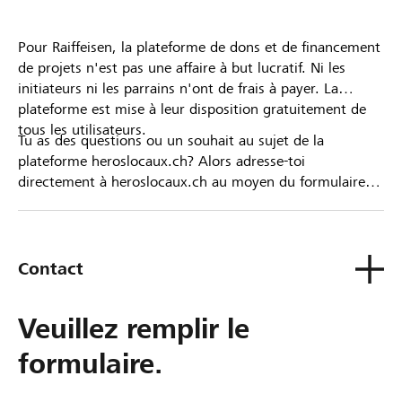
Pour Raiffeisen, la plateforme de dons et de financement
de projets n'est pas une affaire à but lucratif. Ni les
initiateurs ni les parrains n'ont de frais à payer. La
plateforme est mise à leur disposition gratuitement de
tous les utilisateurs.
Tu as des questions ou un souhait au sujet de la
plateforme heroslocaux.ch? Alors adresse-toi
directement à heroslocaux.ch au moyen du formulaire
de contact ou sinon à ta Banque Raiffeisen.
Contact
Veuillez remplir le
formulaire.