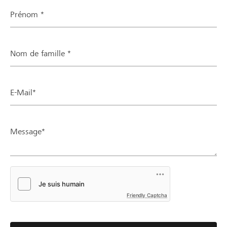
Prénom *
Nom de famille *
E-Mail*
Message*
Friendly Captcha