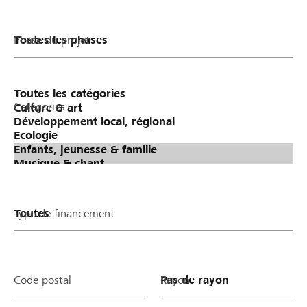
Phase du projet
Catégories
Type de financement
Code postal
Rayon