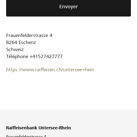
Envoyer
Frauenfelderstrasse 4
8264
Eschenz
Schweiz
Téléphone
+41527427777
https://www.raiffeisen.ch/untersee-rhein
Raiffeisenbank Untersee-Rhein
Frauenfelderstrasse 4