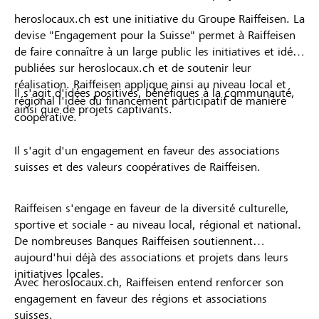
heroslocaux.ch est une initiative du Groupe Raiffeisen. La
devise "Engagement pour la Suisse" permet à Raiffeisen
de faire connaître à un large public les initiatives et idées
publiées sur heroslocaux.ch et de soutenir leur
réalisation. Raiffeisen applique ainsi au niveau local et
Il s'agit d'idées positives, bénéfiques à la communauté,
régional l'idée du financement participatif de manière
ainsi que de projets captivants.
coopérative.
Il s'agit d'un engagement en faveur des associations
suisses et des valeurs coopératives de Raiffeisen.
Raiffeisen s'engage en faveur de la diversité culturelle,
sportive et sociale - au niveau local, régional et national.
De nombreuses Banques Raiffeisen soutiennent
aujourd'hui déjà des associations et projets dans leurs
initiatives locales.
Avec heroslocaux.ch, Raiffeisen entend renforcer son
engagement en faveur des régions et associations
suisses.