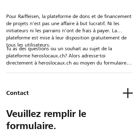
Pour Raiffeisen, la plateforme de dons et de financement
de projets n'est pas une affaire à but lucratif. Ni les
initiateurs ni les parrains n'ont de frais à payer. La
plateforme est mise à leur disposition gratuitement de
tous les utilisateurs.
Tu as des questions ou un souhait au sujet de la
plateforme heroslocaux.ch? Alors adresse-toi
directement à heroslocaux.ch au moyen du formulaire
de contact ou sinon à ta Banque Raiffeisen.
Contact
Veuillez remplir le
formulaire.