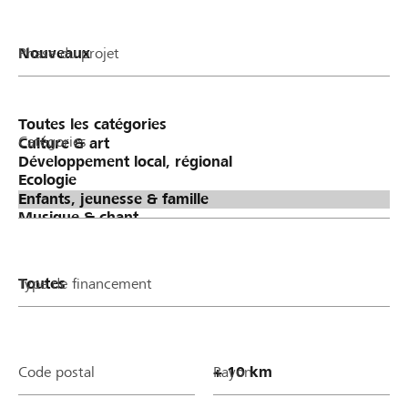
Phase du projet
Catégories
Type de financement
Code postal
Rayon