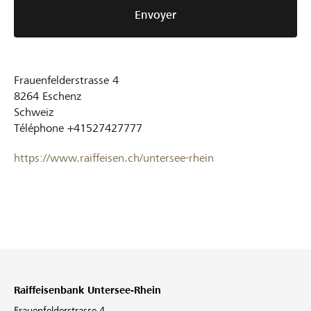
Envoyer
Frauenfelderstrasse 4
8264
Eschenz
Schweiz
Téléphone
+41527427777
https://www.raiffeisen.ch/untersee-rhein
Raiffeisenbank Untersee-Rhein
Frauenfelderstrasse 4