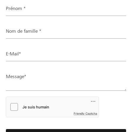
Prénom *
Nom de famille *
E-Mail*
Message*
Friendly Captcha