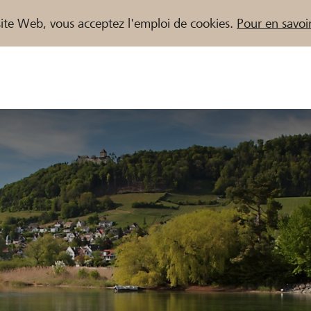
e site Web, vous acceptez l'emploi de cookies.
Pour en savoir
naires / Banques Raiffeisen