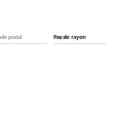
de postal
Rayon