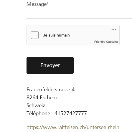
Message*
Friendly Captcha
Envoyer
Frauenfelderstrasse 4
8264
Eschenz
Schweiz
Téléphone
+41527427777
https://www.raiffeisen.ch/untersee-rhein