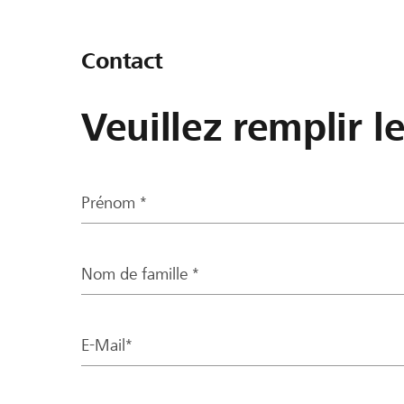
Contact
Veuillez remplir l
Prénom *
Nom de famille *
E-Mail*