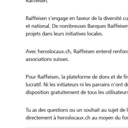
Raiffeisen.
Raiffeisen s'engage en faveur de la diversité cul
et national. De nombreuses Banques Raiffeisen
projets dans leurs initiatives locales.
Avec heroslocaux.ch, Raiffeisen entend renfor
associations suisses.
Pour Raiffeisen, la plateforme de dons et de f
lucratif. Ni les initiateurs ni les parrains n'ont
disposition gratuitement de tous les utilisateur
Tu as des questions ou un souhait au sujet de 
directement à heroslocaux.ch au moyen du form