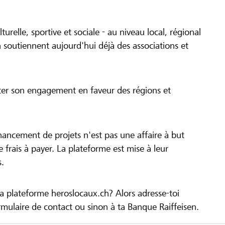
turelle, sportive et sociale - au niveau local, régional
 soutiennent aujourd'hui déjà des associations et
cer son engagement en faveur des régions et
inancement de projets n'est pas une affaire à but
 de frais à payer. La plateforme est mise à leur
s.
la plateforme heroslocaux.ch? Alors adresse-toi
ulaire de contact ou sinon à ta Banque Raiffeisen.