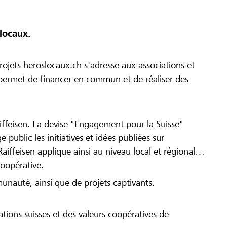
locaux.
ojets heroslocaux.ch s'adresse aux associations et
r permet de financer en commun et de réaliser des
iffeisen. La devise "Engagement pour la Suisse"
 public les initiatives et idées publiées sur
Raiffeisen applique ainsi au niveau local et régional
coopérative.
munauté, ainsi que de projets captivants.
tions suisses et des valeurs coopératives de