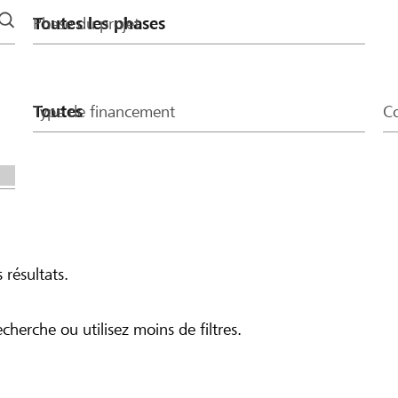
Phase du projet
Type de financement
Co
 résultats.
echerche ou utilisez moins de filtres.