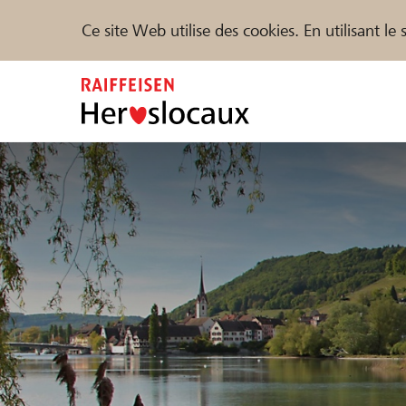
Ce site Web utilise des cookies. En utilisant l
Zum
Inhalt
springen
Parrainer
Soutien & assistance
Parte
Trouvez des projets et des organisations
DE
FR
IT