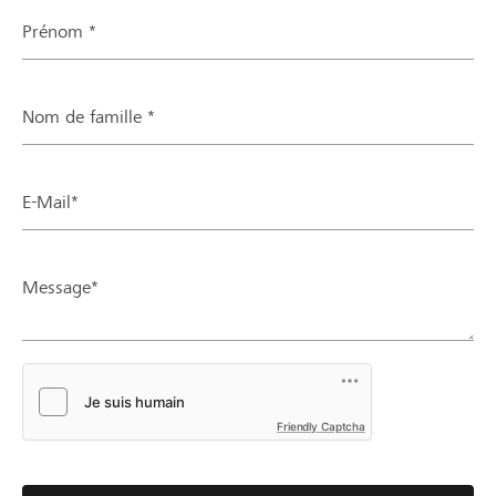
Prénom *
Nom de famille *
E-Mail*
Message*
Friendly Captcha