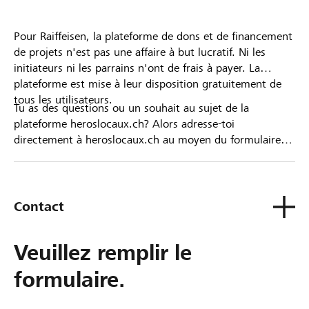
Pour Raiffeisen, la plateforme de dons et de financement
de projets n'est pas une affaire à but lucratif. Ni les
initiateurs ni les parrains n'ont de frais à payer. La
plateforme est mise à leur disposition gratuitement de
tous les utilisateurs.
Tu as des questions ou un souhait au sujet de la
plateforme heroslocaux.ch? Alors adresse-toi
directement à heroslocaux.ch au moyen du formulaire
de contact ou sinon à ta Banque Raiffeisen.
Contact
Veuillez remplir le
formulaire.