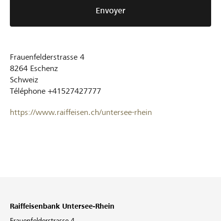
Envoyer
Frauenfelderstrasse 4
8264
Eschenz
Schweiz
Téléphone
+41527427777
https://www.raiffeisen.ch/untersee-rhein
Raiffeisenbank Untersee-Rhein
Frauenfelderstrasse 4