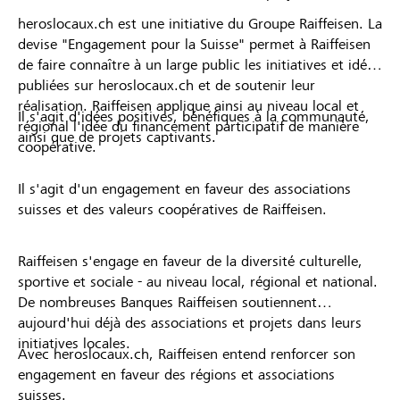
heroslocaux.ch est une initiative du Groupe Raiffeisen. La
devise "Engagement pour la Suisse" permet à Raiffeisen
de faire connaître à un large public les initiatives et idées
publiées sur heroslocaux.ch et de soutenir leur
réalisation. Raiffeisen applique ainsi au niveau local et
Il s'agit d'idées positives, bénéfiques à la communauté,
régional l'idée du financement participatif de manière
ainsi que de projets captivants.
coopérative.
Il s'agit d'un engagement en faveur des associations
suisses et des valeurs coopératives de Raiffeisen.
Raiffeisen s'engage en faveur de la diversité culturelle,
sportive et sociale - au niveau local, régional et national.
De nombreuses Banques Raiffeisen soutiennent
aujourd'hui déjà des associations et projets dans leurs
initiatives locales.
Avec heroslocaux.ch, Raiffeisen entend renforcer son
engagement en faveur des régions et associations
suisses.