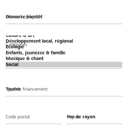
Phase du projet
Catégories
Type de financement
Code postal
Rayon