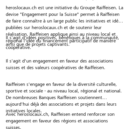
heroslocaux.ch est une initiative du Groupe Raiffeisen. La
devise "Engagement pour la Suisse" permet à Raiffeisen
de faire connaître à un large public les initiatives et idées
publiées sur heroslocaux.ch et de soutenir leur
réalisation. Raiffeisen applique ainsi au niveau local et
Il s'agit d'idées positives, bénéfiques à la communauté,
régional l'idée du financement participatif de manière
ainsi que de projets captivants.
coopérative.
Il s'agit d'un engagement en faveur des associations
suisses et des valeurs coopératives de Raiffeisen.
Raiffeisen s'engage en faveur de la diversité culturelle,
sportive et sociale - au niveau local, régional et national.
De nombreuses Banques Raiffeisen soutiennent
aujourd'hui déjà des associations et projets dans leurs
initiatives locales.
Avec heroslocaux.ch, Raiffeisen entend renforcer son
engagement en faveur des régions et associations
suisses.