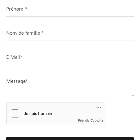
Prénom *
Nom de famille *
E-Mail*
Message*
Friendly Captcha