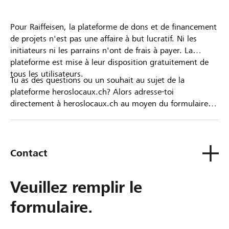
Pour Raiffeisen, la plateforme de dons et de financement
de projets n'est pas une affaire à but lucratif. Ni les
initiateurs ni les parrains n'ont de frais à payer. La
plateforme est mise à leur disposition gratuitement de
tous les utilisateurs.
Tu as des questions ou un souhait au sujet de la
plateforme heroslocaux.ch? Alors adresse-toi
directement à heroslocaux.ch au moyen du formulaire
de contact ou sinon à ta Banque Raiffeisen.
Contact
Veuillez remplir le
formulaire.