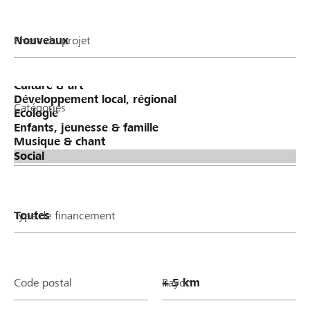
Phase du projet
Catégories
Type de financement
Code postal
Rayon