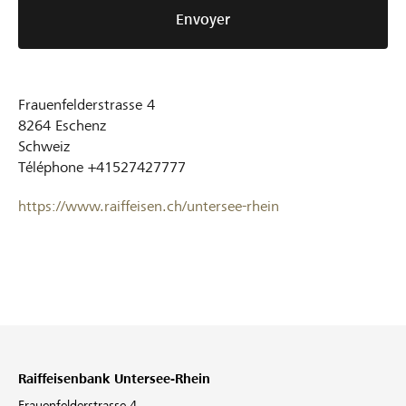
Envoyer
Frauenfelderstrasse 4
8264
Eschenz
Schweiz
Téléphone
+41527427777
https://www.raiffeisen.ch/untersee-rhein
Raiffeisenbank Untersee-Rhein
Frauenfelderstrasse 4