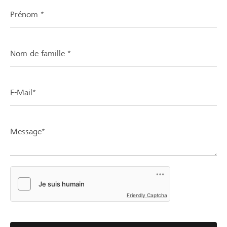
Prénom *
Nom de famille *
E-Mail*
Message*
Friendly Captcha