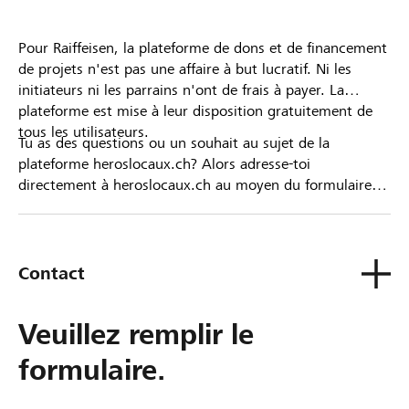
Pour Raiffeisen, la plateforme de dons et de financement
de projets n'est pas une affaire à but lucratif. Ni les
initiateurs ni les parrains n'ont de frais à payer. La
plateforme est mise à leur disposition gratuitement de
tous les utilisateurs.
Tu as des questions ou un souhait au sujet de la
plateforme heroslocaux.ch? Alors adresse-toi
directement à heroslocaux.ch au moyen du formulaire
de contact ou sinon à ta Banque Raiffeisen.
Contact
Veuillez remplir le
formulaire.