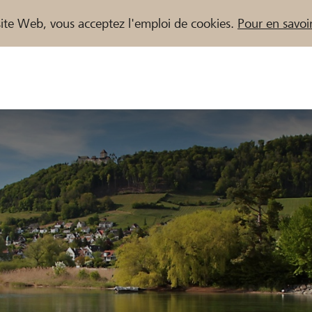
e site Web, vous acceptez l'emploi de cookies.
Pour en savoir
naires / Banques Raiffeisen