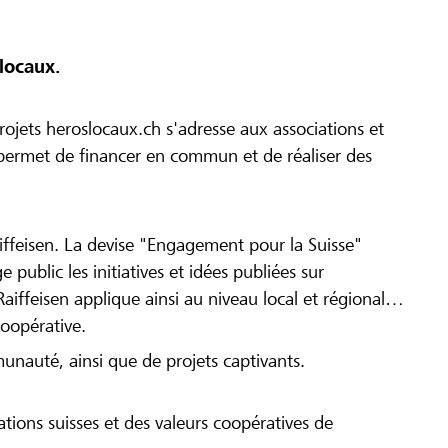
locaux.
ojets heroslocaux.ch s'adresse aux associations et
r permet de financer en commun et de réaliser des
iffeisen. La devise "Engagement pour la Suisse"
 public les initiatives et idées publiées sur
Raiffeisen applique ainsi au niveau local et régional
coopérative.
munauté, ainsi que de projets captivants.
tions suisses et des valeurs coopératives de