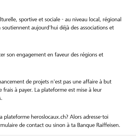
turelle, sportive et sociale - au niveau local, régional
 soutiennent aujourd'hui déjà des associations et
cer son engagement en faveur des régions et
inancement de projets n'est pas une affaire à but
 de frais à payer. La plateforme est mise à leur
s.
la plateforme heroslocaux.ch? Alors adresse-toi
ulaire de contact ou sinon à ta Banque Raiffeisen.