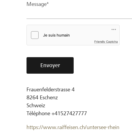
Message*
Friendly Captcha
Envoyer
Frauenfelderstrasse 4
8264
Eschenz
Schweiz
Téléphone
+41527427777
https://www.raiffeisen.ch/untersee-rhein