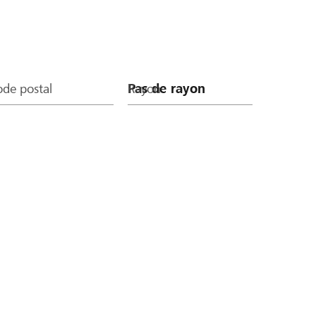
de postal
Rayon