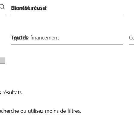
Phase du projet
Type de financement
Co
 résultats.
echerche ou utilisez moins de filtres.