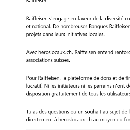
Raiffeisen.
Raiffeisen s'engage en faveur de la diversité cul
et national. De nombreuses Banques Raiffeisen
projets dans leurs initiatives locales.
Avec heroslocaux.ch, Raiffeisen entend renfor
associations suisses.
Pour Raiffeisen, la plateforme de dons et de f
lucratif. Ni les initiateurs ni les parrains n'ont
disposition gratuitement de tous les utilisateur
Tu as des questions ou un souhait au sujet de 
directement à heroslocaux.ch au moyen du form