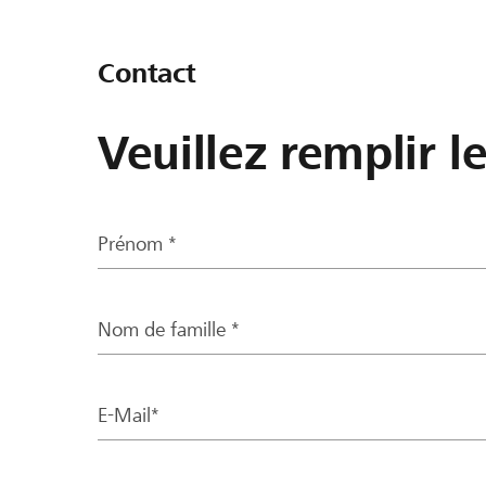
Contact
Veuillez remplir l
Prénom *
Nom de famille *
E-Mail*