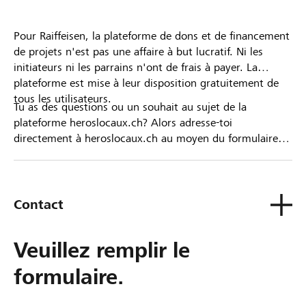
Pour Raiffeisen, la plateforme de dons et de financement
de projets n'est pas une affaire à but lucratif. Ni les
initiateurs ni les parrains n'ont de frais à payer. La
plateforme est mise à leur disposition gratuitement de
tous les utilisateurs.
Tu as des questions ou un souhait au sujet de la
plateforme heroslocaux.ch? Alors adresse-toi
directement à heroslocaux.ch au moyen du formulaire
de contact ou sinon à ta Banque Raiffeisen.
Contact
Veuillez remplir le
formulaire.