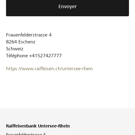
Envoyer
Frauenfelderstrasse 4
8264
Eschenz
Schweiz
Téléphone
+41527427777
https://www.raiffeisen.ch/untersee-rhein
Raiffeisenbank Untersee-Rhein
Frauenfelderstrasse 4