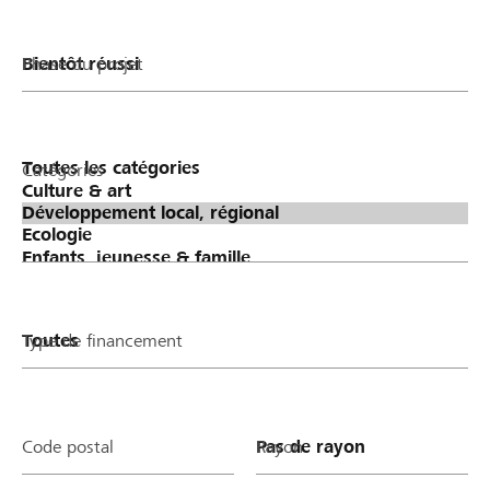
Phase du projet
Catégories
Type de financement
Code postal
Rayon