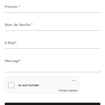
Prénom *
Nom de famille *
E-Mail*
Message*
Friendly Captcha