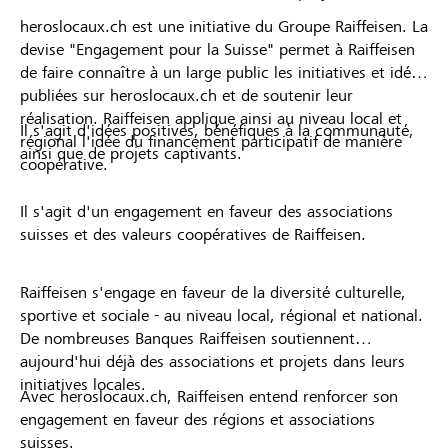
heroslocaux.ch est une initiative du Groupe Raiffeisen. La
devise "Engagement pour la Suisse" permet à Raiffeisen
de faire connaître à un large public les initiatives et idées
publiées sur heroslocaux.ch et de soutenir leur
réalisation. Raiffeisen applique ainsi au niveau local et
Il s'agit d'idées positives, bénéfiques à la communauté,
régional l'idée du financement participatif de manière
ainsi que de projets captivants.
coopérative.
Il s'agit d'un engagement en faveur des associations
suisses et des valeurs coopératives de Raiffeisen.
Raiffeisen s'engage en faveur de la diversité culturelle,
sportive et sociale - au niveau local, régional et national.
De nombreuses Banques Raiffeisen soutiennent
aujourd'hui déjà des associations et projets dans leurs
initiatives locales.
Avec heroslocaux.ch, Raiffeisen entend renforcer son
engagement en faveur des régions et associations
suisses.