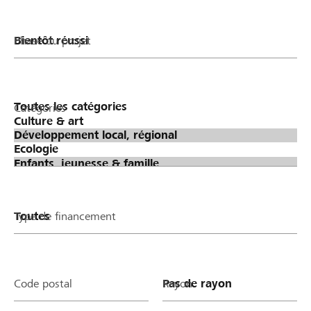
Phase du projet
Catégories
Type de financement
Code postal
Rayon