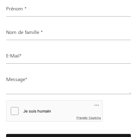
Prénom *
Nom de famille *
E-Mail*
Message*
Friendly Captcha