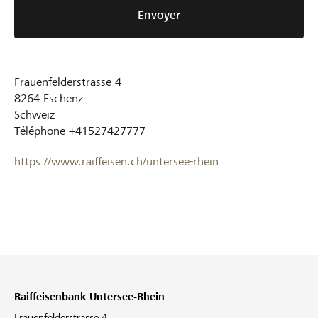
Envoyer
Frauenfelderstrasse 4
8264
Eschenz
Schweiz
Téléphone
+41527427777
https://www.raiffeisen.ch/untersee-rhein
Raiffeisenbank Untersee-Rhein
Frauenfelderstrasse 4