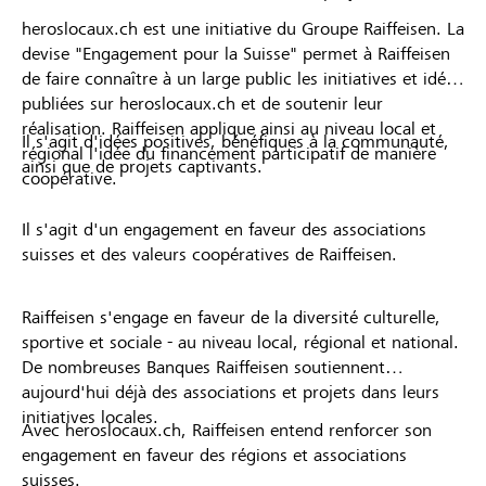
heroslocaux.ch est une initiative du Groupe Raiffeisen. La
devise "Engagement pour la Suisse" permet à Raiffeisen
de faire connaître à un large public les initiatives et idées
publiées sur heroslocaux.ch et de soutenir leur
réalisation. Raiffeisen applique ainsi au niveau local et
Il s'agit d'idées positives, bénéfiques à la communauté,
régional l'idée du financement participatif de manière
ainsi que de projets captivants.
coopérative.
Il s'agit d'un engagement en faveur des associations
suisses et des valeurs coopératives de Raiffeisen.
Raiffeisen s'engage en faveur de la diversité culturelle,
sportive et sociale - au niveau local, régional et national.
De nombreuses Banques Raiffeisen soutiennent
aujourd'hui déjà des associations et projets dans leurs
initiatives locales.
Avec heroslocaux.ch, Raiffeisen entend renforcer son
engagement en faveur des régions et associations
suisses.