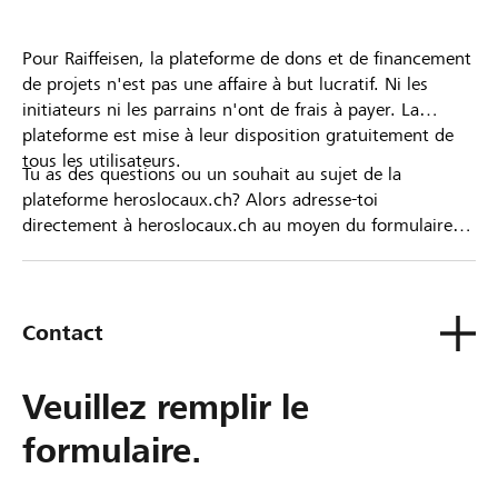
Pour Raiffeisen, la plateforme de dons et de financement
de projets n'est pas une affaire à but lucratif. Ni les
initiateurs ni les parrains n'ont de frais à payer. La
plateforme est mise à leur disposition gratuitement de
tous les utilisateurs.
Tu as des questions ou un souhait au sujet de la
plateforme heroslocaux.ch? Alors adresse-toi
directement à heroslocaux.ch au moyen du formulaire
de contact ou sinon à ta Banque Raiffeisen.
Contact
Veuillez remplir le
formulaire.