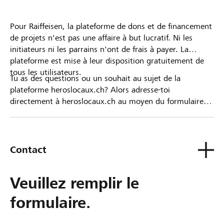
Pour Raiffeisen, la plateforme de dons et de financement
de projets n'est pas une affaire à but lucratif. Ni les
initiateurs ni les parrains n'ont de frais à payer. La
plateforme est mise à leur disposition gratuitement de
tous les utilisateurs.
Tu as des questions ou un souhait au sujet de la
plateforme heroslocaux.ch? Alors adresse-toi
directement à heroslocaux.ch au moyen du formulaire
de contact ou sinon à ta Banque Raiffeisen.
Contact
Veuillez remplir le
formulaire.