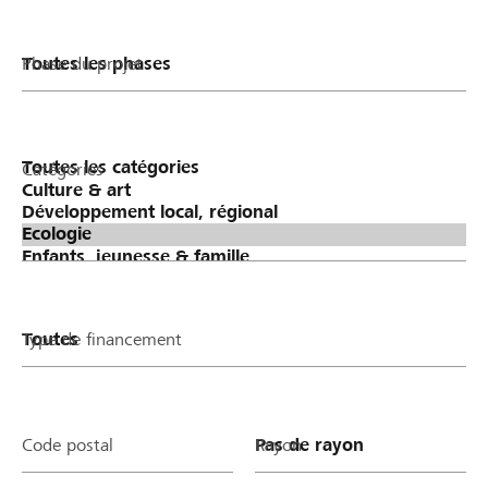
Phase du projet
Catégories
Type de financement
Code postal
Rayon