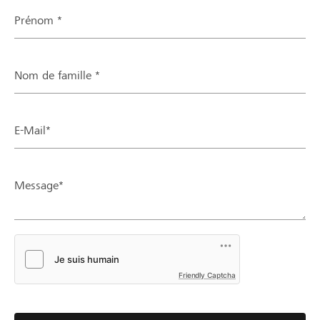
Prénom *
Nom de famille *
E-Mail*
Message*
Friendly Captcha