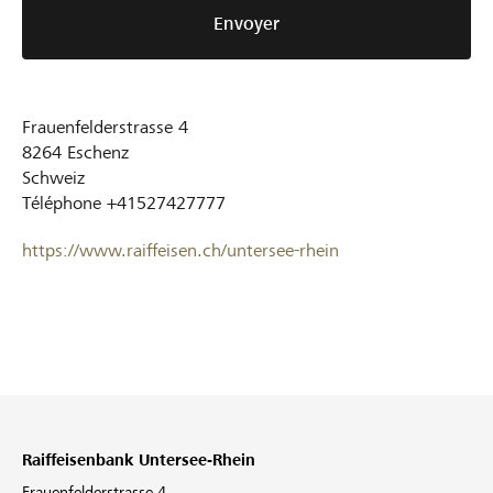
Envoyer
Frauenfelderstrasse 4
8264
Eschenz
Schweiz
Téléphone
+41527427777
https://www.raiffeisen.ch/untersee-rhein
Raiffeisenbank Untersee-Rhein
Frauenfelderstrasse 4