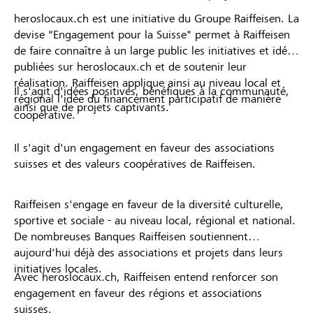
heroslocaux.ch est une initiative du Groupe Raiffeisen. La
devise "Engagement pour la Suisse" permet à Raiffeisen
de faire connaître à un large public les initiatives et idées
publiées sur heroslocaux.ch et de soutenir leur
réalisation. Raiffeisen applique ainsi au niveau local et
Il s'agit d'idées positives, bénéfiques à la communauté,
régional l'idée du financement participatif de manière
ainsi que de projets captivants.
coopérative.
Il s'agit d'un engagement en faveur des associations
suisses et des valeurs coopératives de Raiffeisen.
Raiffeisen s'engage en faveur de la diversité culturelle,
sportive et sociale - au niveau local, régional et national.
De nombreuses Banques Raiffeisen soutiennent
aujourd'hui déjà des associations et projets dans leurs
initiatives locales.
Avec heroslocaux.ch, Raiffeisen entend renforcer son
engagement en faveur des régions et associations
suisses.