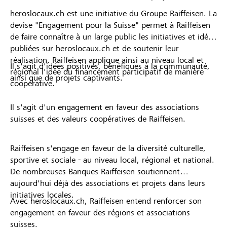
heroslocaux.ch est une initiative du Groupe Raiffeisen. La
devise "Engagement pour la Suisse" permet à Raiffeisen
de faire connaître à un large public les initiatives et idées
publiées sur heroslocaux.ch et de soutenir leur
réalisation. Raiffeisen applique ainsi au niveau local et
Il s'agit d'idées positives, bénéfiques à la communauté,
régional l'idée du financement participatif de manière
ainsi que de projets captivants.
coopérative.
Il s'agit d'un engagement en faveur des associations
suisses et des valeurs coopératives de Raiffeisen.
Raiffeisen s'engage en faveur de la diversité culturelle,
sportive et sociale - au niveau local, régional et national.
De nombreuses Banques Raiffeisen soutiennent
aujourd'hui déjà des associations et projets dans leurs
initiatives locales.
Avec heroslocaux.ch, Raiffeisen entend renforcer son
engagement en faveur des régions et associations
suisses.