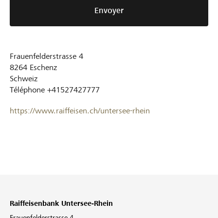
Envoyer
Frauenfelderstrasse 4
8264
Eschenz
Schweiz
Téléphone
+41527427777
https://www.raiffeisen.ch/untersee-rhein
Raiffeisenbank Untersee-Rhein
Frauenfelderstrasse 4