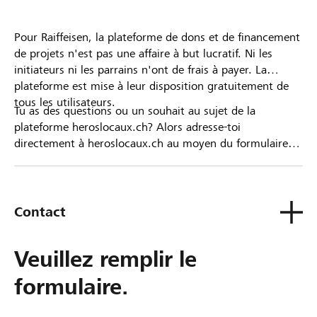
Pour Raiffeisen, la plateforme de dons et de financement
de projets n'est pas une affaire à but lucratif. Ni les
initiateurs ni les parrains n'ont de frais à payer. La
plateforme est mise à leur disposition gratuitement de
tous les utilisateurs.
Tu as des questions ou un souhait au sujet de la
plateforme heroslocaux.ch? Alors adresse-toi
directement à heroslocaux.ch au moyen du formulaire
de contact ou sinon à ta Banque Raiffeisen.
Contact
Veuillez remplir le
formulaire.