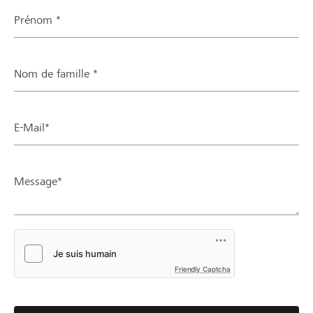
Prénom *
Nom de famille *
E-Mail*
Message*
Friendly Captcha