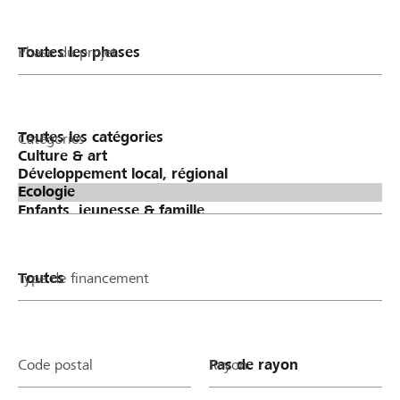
Phase du projet
Catégories
Type de financement
Code postal
Rayon