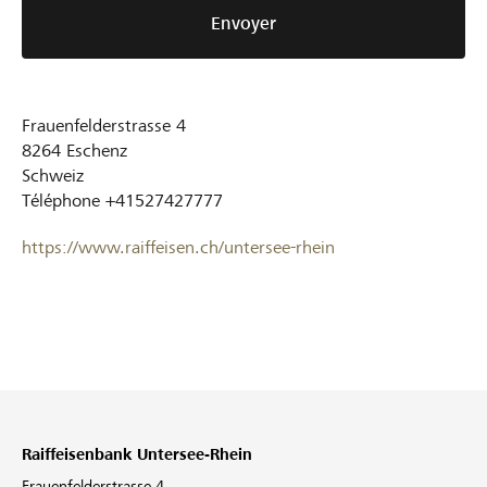
Envoyer
Frauenfelderstrasse 4
8264
Eschenz
Schweiz
Téléphone
+41527427777
https://www.raiffeisen.ch/untersee-rhein
Raiffeisenbank Untersee-Rhein
Frauenfelderstrasse 4