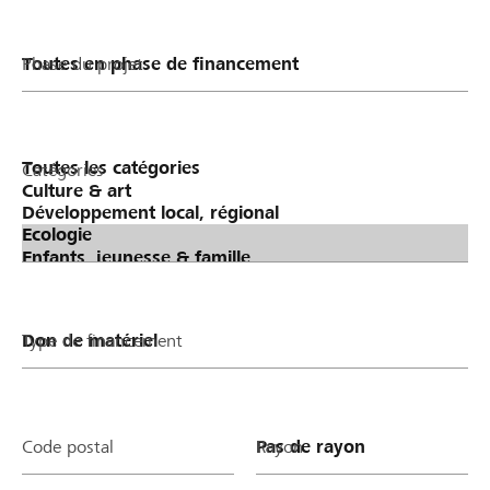
Phase du projet
Catégories
Type de financement
Code postal
Rayon