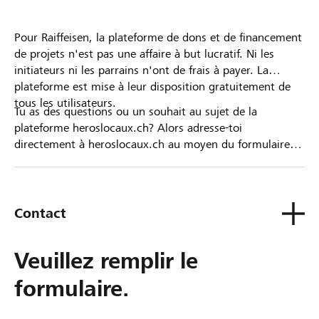
Pour Raiffeisen, la plateforme de dons et de financement
de projets n'est pas une affaire à but lucratif. Ni les
initiateurs ni les parrains n'ont de frais à payer. La
plateforme est mise à leur disposition gratuitement de
tous les utilisateurs.
Tu as des questions ou un souhait au sujet de la
plateforme heroslocaux.ch? Alors adresse-toi
directement à heroslocaux.ch au moyen du formulaire
de contact ou sinon à ta Banque Raiffeisen.
Contact
Veuillez remplir le
formulaire.