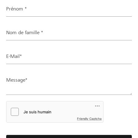
Prénom *
Nom de famille *
E-Mail*
Message*
Friendly Captcha