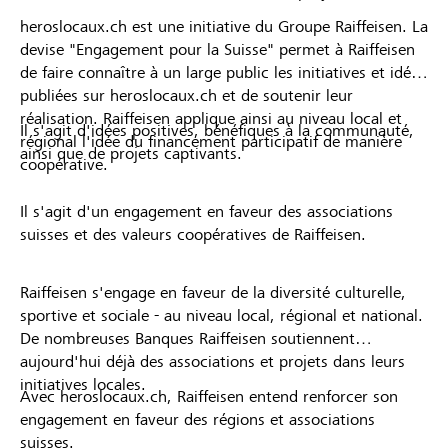
heroslocaux.ch est une initiative du Groupe Raiffeisen. La
devise "Engagement pour la Suisse" permet à Raiffeisen
de faire connaître à un large public les initiatives et idées
publiées sur heroslocaux.ch et de soutenir leur
réalisation. Raiffeisen applique ainsi au niveau local et
Il s'agit d'idées positives, bénéfiques à la communauté,
régional l'idée du financement participatif de manière
ainsi que de projets captivants.
coopérative.
Il s'agit d'un engagement en faveur des associations
suisses et des valeurs coopératives de Raiffeisen.
Raiffeisen s'engage en faveur de la diversité culturelle,
sportive et sociale - au niveau local, régional et national.
De nombreuses Banques Raiffeisen soutiennent
aujourd'hui déjà des associations et projets dans leurs
initiatives locales.
Avec heroslocaux.ch, Raiffeisen entend renforcer son
engagement en faveur des régions et associations
suisses.