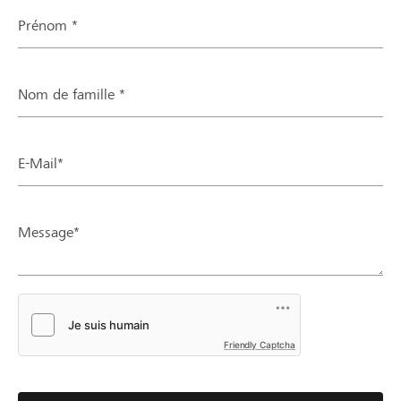
Prénom *
Nom de famille *
E-Mail*
Message*
Friendly Captcha