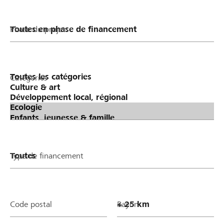
Phase du projet
Catégories
Type de financement
Code postal
Rayon