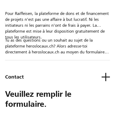
Pour Raiffeisen, la plateforme de dons et de financement
de projets n'est pas une affaire à but lucratif. Ni les
initiateurs ni les parrains n'ont de frais à payer. La
plateforme est mise à leur disposition gratuitement de
tous les utilisateurs.
Tu as des questions ou un souhait au sujet de la
plateforme heroslocaux.ch? Alors adresse-toi
directement à heroslocaux.ch au moyen du formulaire
de contact ou sinon à ta Banque Raiffeisen.
Contact
Veuillez remplir le
formulaire.