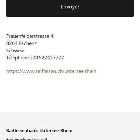
Envoyer
Frauenfelderstrasse 4
8264
Eschenz
Schweiz
Téléphone
+41527427777
https://www.raiffeisen.ch/untersee-rhein
Raiffeisenbank Untersee-Rhein
Frauenfelderstrasse 4