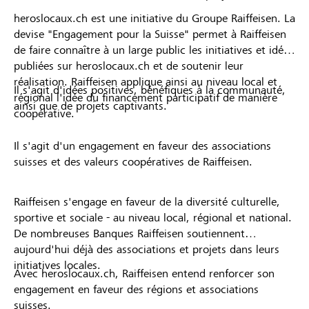
heroslocaux.ch est une initiative du Groupe Raiffeisen. La
devise "Engagement pour la Suisse" permet à Raiffeisen
de faire connaître à un large public les initiatives et idées
publiées sur heroslocaux.ch et de soutenir leur
réalisation. Raiffeisen applique ainsi au niveau local et
Il s'agit d'idées positives, bénéfiques à la communauté,
régional l'idée du financement participatif de manière
ainsi que de projets captivants.
coopérative.
Il s'agit d'un engagement en faveur des associations
suisses et des valeurs coopératives de Raiffeisen.
Raiffeisen s'engage en faveur de la diversité culturelle,
sportive et sociale - au niveau local, régional et national.
De nombreuses Banques Raiffeisen soutiennent
aujourd'hui déjà des associations et projets dans leurs
initiatives locales.
Avec heroslocaux.ch, Raiffeisen entend renforcer son
engagement en faveur des régions et associations
suisses.